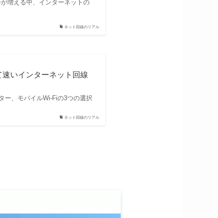
会が増える中、インターネットの
ネット回線のリアル
くて速いインターネット回線
ー、モバイルWi-Fiの3つの選択
ネット回線のリアル