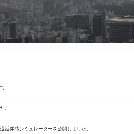
て
た。
遅延体感シミュレーターを公開しました。