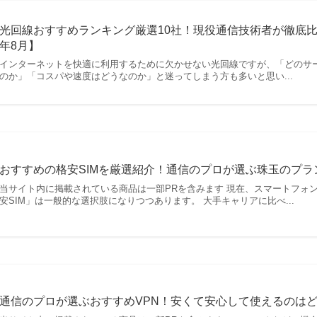
光回線おすすめランキング厳選10社！現役通信技術者が徹底比
年8月】
インターネットを快適に利用するために欠かせない光回線ですが、「どのサ
のか」「コスパや速度はどうなのか」と迷ってしまう方も多いと思い...
おすすめの格安SIMを厳選紹介！通信のプロが選ぶ珠玉のプラン
当サイト内に掲載されている商品は一部PRを含みます 現在、スマートフォ
安SIM」は一般的な選択肢になりつつあります。 大手キャリアに比べ...
通信のプロが選ぶおすすめVPN！安くて安心して使えるのはどれ