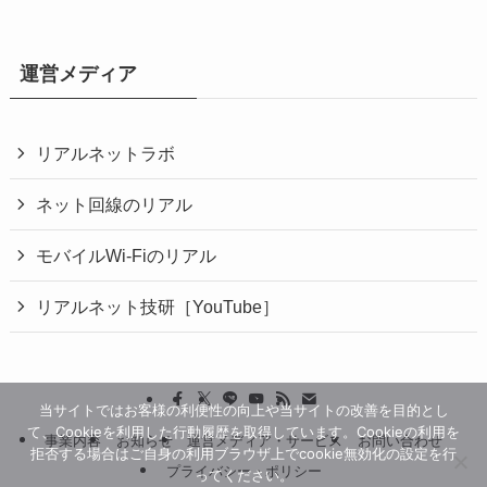
運営メディア
リアルネットラボ
ネット回線のリアル
モバイルWi-Fiのリアル
リアルネット技研［YouTube］
当サイトではお客様の利便性の向上や当サイトの改善を目的とし
て、Cookieを利用した行動履歴を取得しています。Cookieの利用を
事業内容
お知らせ
運営メディア・サービス
お問い合わせ
拒否する場合はご自身の利用ブラウザ上でcookie無効化の設定を行
プライバシー・ポリシー
ってください。