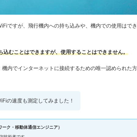
iFiですが、飛行機内への持ち込みや、機内での使用はで
持ち込むことはできますが、使用することはできません。
や、機内でインターネットに接続するための唯一認められた
iFiの速度も測定してみました！
ワーク・移動体通信エンジニア）
信技術者です。