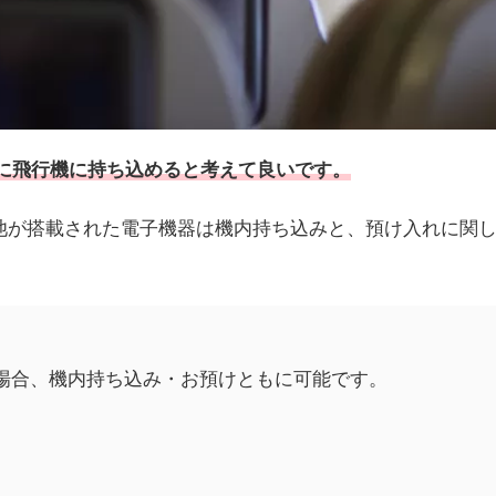
的に飛行機に持ち込めると考えて良いです。
池が搭載された電子機器は機内持ち込みと、預け入れに関
場合、機内持ち込み・お預けともに可能です。