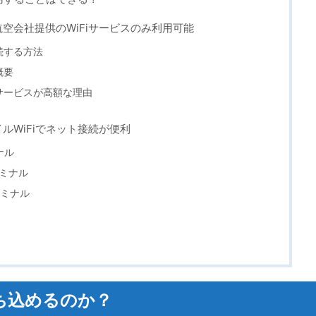
空会社提供のWiFiサービスのみ利用可能
続する方法
概要
iサービスが高額な理由
ルWiFiでネット接続が便利
ナル
ミナル
ーミナル
持ち込めるのか？