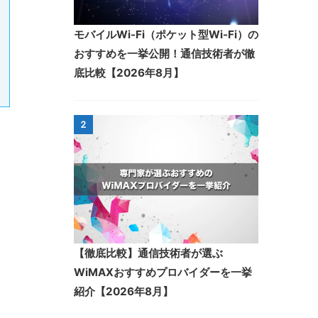
モバイルWi-Fi（ポケット型Wi-Fi）の
おすすめを一挙公開！通信技術者が徹
底比較【2026年8月】
2
【徹底比較】通信技術者が選ぶ
WiMAXおすすめプロバイダーを一挙
紹介【2026年8月】