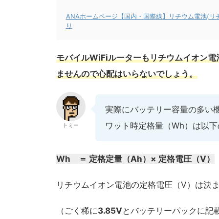
ANAホームページ【国内・国際線】リチウム電池(
り
モバイルWiFiルーターもリチウムイオン
ませんので心配はいらないでしょう。
実際にバッテリー容量の多い
ワット時定格量（Wh）は以下
トミー
Wh ＝ 定格定量（Ah）× 定格電圧（V）
リチウムイオン電池の定格電圧（V）は決ま
（ごく稀に
3.85V
とバッテリーパックに記