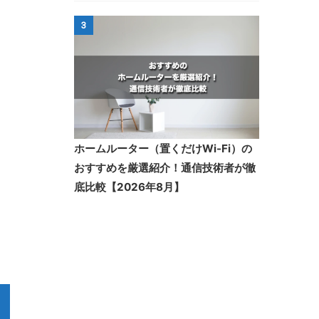
3
ホームルーター（置くだけWi-Fi）の
おすすめを厳選紹介！通信技術者が徹
底比較【2026年8月】