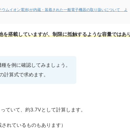
リチウムイオン電池)が内蔵・装着された一般電子機器の取り扱いについて よ
電池を搭載していますが、制限に抵触するような容量ではあ
機種を例に確認してみましょう。
の計算式で求めます。
っていて、約3.7Vとして計算します。
載されているものもあります）