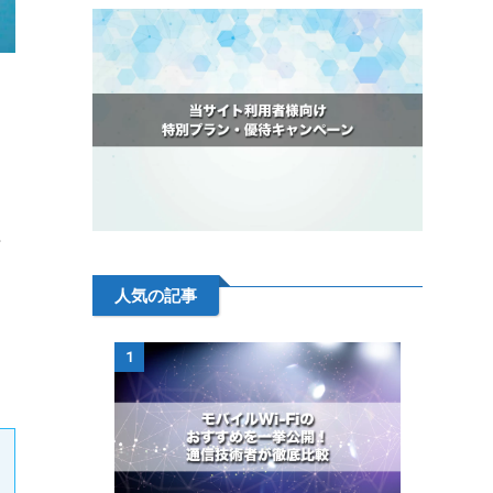
き
方
人気の記事
1