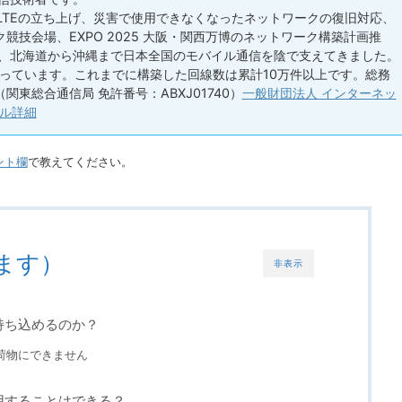
 LTEの立ち上げ、災害で使用できなくなったネットワークの復旧対応、
競技会場、EXPO 2025 大阪・関西万博のネットワーク構築計画推
い、北海道から沖縄まで日本全国のモバイル通信を陰で支えてきました。
っています。これまでに構築した回線数は累計10万件以上です。総務
（関東総合通信局 免許番号：ABXJ01740）
一般財団法人 インターネッ
ル詳細
ント欄
で教えてください。
ます）
非表示
に持ち込めるのか？
荷物にできません
使用することはできる？