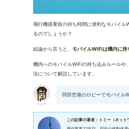
飛行機搭乗前の待ち時間に便利なモバイルW
るのでしょうか？
結論から言うと、
モバイルWiFiは機内に
機内へのモバイルWiFiの持ち込みルール
法について解説しています。
羽田空港のロビーでモバイルW
トミー
この記事の著者：トミー（ネット
通信業界22年目、現役の移動体通