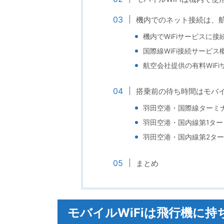
機内でのネット接続は、航
機内でWiFiサービスに接
国際線WiFi接続サービス
航空会社提供の有料WiF
搭乗前の待ち時間はモバイ
羽田空港・国際線ターミ
羽田空港・国内線第1ター
羽田空港・国内線第2タ
まとめ
モバイルWiFiは飛行機に