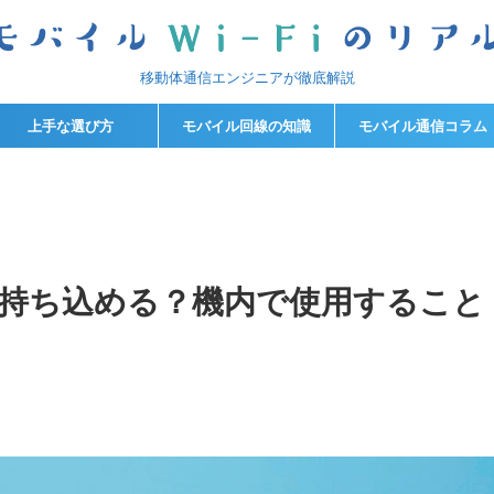
移動体通信エンジニアが徹底解説
上手な選び方
モバイル回線の知識
モバイル通信コラム
に持ち込める？機内で使用すること