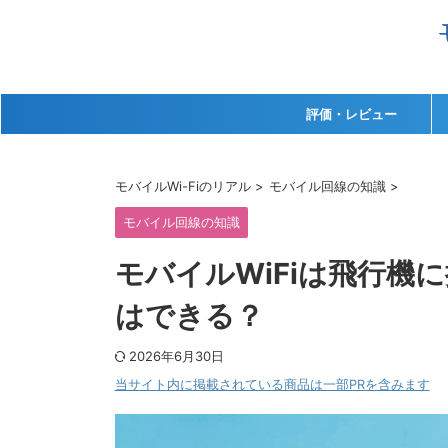
評価・レビュー
モバイルWi-Fiのリアル
>
モバイル回線の知識
>
モバイル回線の知識
モバイルWiFiは飛行機
はできる？
2026年6月30日
当サイト内に掲載されている商品は一部PRを含みます