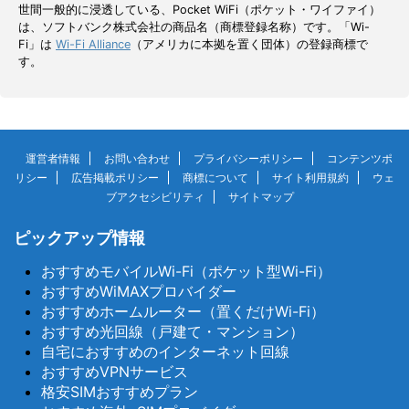
世間一般的に浸透している、Pocket WiFi（ポケット・ワイファイ）
は、ソフトバンク株式会社の商品名（商標登録名称）です。「Wi-
Fi」は
Wi-Fi Alliance
（アメリカに本拠を置く団体）の登録商標で
す。
運営者情報
お問い合わせ
プライバシーポリシー
コンテンツポ
リシー
広告掲載ポリシー
商標について
サイト利用規約
ウェ
ブアクセシビリティ
サイトマップ
ピックアップ情報
おすすめモバイルWi-Fi（ポケット型Wi-Fi）
おすすめWiMAXプロバイダー
おすすめホームルーター（置くだけWi-Fi）
おすすめ光回線（戸建て・マンション）
自宅におすすめのインターネット回線
おすすめVPNサービス
格安SIMおすすめプラン