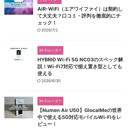
AiR-WiFi（エアワイファイ）は契約し
て大丈夫？口コミ・評判を徹底的にチ
ェック！
2026/7/2
Wi-Fiルーター
HYBRID Wi-Fi 5G NC03のスペック解
説！Wi-Fi7対応で据え置き型としても
使える
2026/6/30
Wi-Fiルーター
【Numen Air U50】GlocalMeの世界
中で使える5G対応モバイルWi-Fiをレ
ビュー！