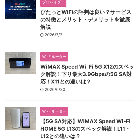
プロバイダー
ぴたっとWiFiの評判は良い？サービス
の特徴とメリット・デメリットを徹底
解説
2026/7/2
Wi-Fiルーター
WiMAX Speed Wi-Fi 5G X12のスペッ
ク解説！下り最大3.9Gbpsの5G SA対
応！X11との違いは？
2026/6/30
Wi-Fiルーター
【5G SA対応】WiMAX Speed Wi-Fi
HOME 5G L13のスペック解説！L11・
L12との違いは？