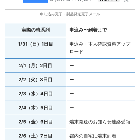
申し込み完了・製品発送完了メール
実際の時系列
申込み〜到着まで
1/31（日）1日目
申込み・本人確認資料アップ
ロード
2/1（月）2日目
ー
2/2（火）3日目
ー
2/3（水）4日目
ー
2/4（木）5日目
ー
2/5（金）6日目
端末発送のお知らせ連絡受領
2/6（土）7日目
都内の自宅に端末到着