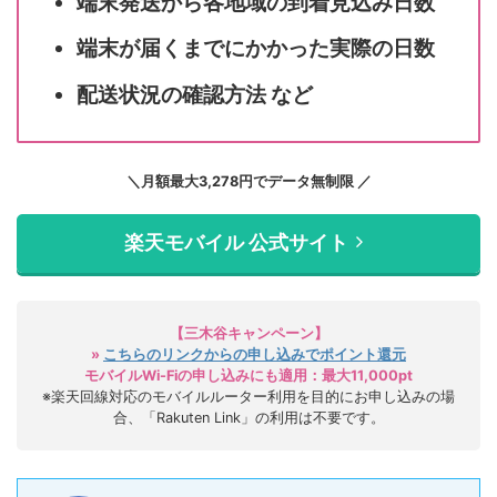
端末発送から各地域の到着見込み日数
端末が届くまでにかかった実際の日数
配送状況の確認方法 など
＼月額最大3,278円でデータ無制限 ／
楽天モバイル 公式サイト
【三木谷キャンペーン】
»
こちらのリンクからの申し込みでポイント還元
モバイルWi-Fiの申し込みにも適用：最大11,000pt
※楽天回線対応のモバイルルーター利用を目的にお申し込みの場
合、「Rakuten Link」の利用は不要です。