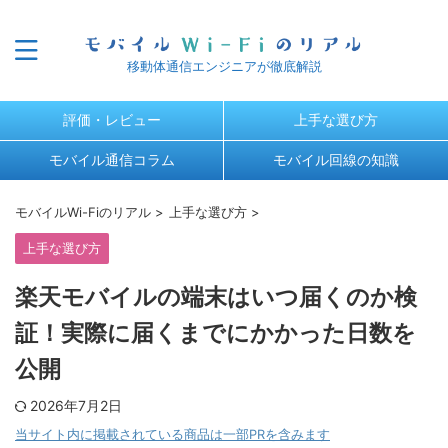
移動体通信エンジニアが徹底解説
評価・レビュー
上手な選び方
モバイル通信コラム
モバイル回線の知識
モバイルWi-Fiのリアル
>
上手な選び方
>
上手な選び方
楽天モバイルの端末はいつ届くのか検
証！実際に届くまでにかかった日数を
公開
2026年7月2日
当サイト内に掲載されている商品は一部PRを含みます