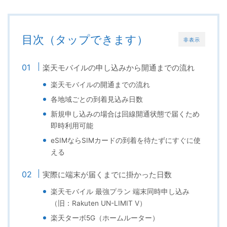
目次（タップできます）
非表示
楽天モバイルの申し込みから開通までの流れ
楽天モバイルの開通までの流れ
各地域ごとの到着見込み日数
新規申し込みの場合は回線開通状態で届くため
即時利用可能
eSIMならSIMカードの到着を待たずにすぐに使
える
実際に端末が届くまでに掛かった日数
楽天モバイル 最強プラン 端末同時申し込み
（旧：Rakuten UN-LIMIT V）
楽天ターボ5G（ホームルーター）