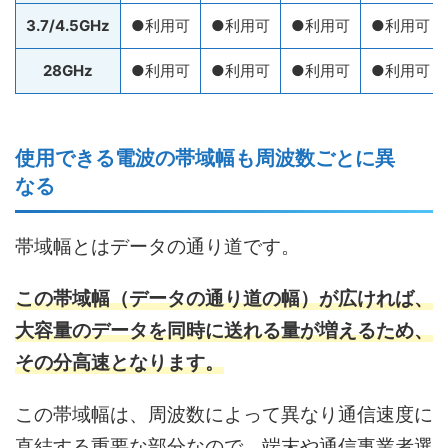
3.7/4.5GHz
●利用可
●利用可
●利用可
●利用可
28GHz
●利用可
●利用可
●利用可
●利用可
使用できる電波の帯域幅も周波数ごとに異
なる
帯域幅とはデータの通り道です。
この帯域幅（データの通り道の幅）が広ければ、
大容量のデータを同時に送れる量が増えるため、
その分高速となります。
この帯域幅は、周波数によって異なり通信速度に
直結する重要な部分なので、端末や通信事業者選