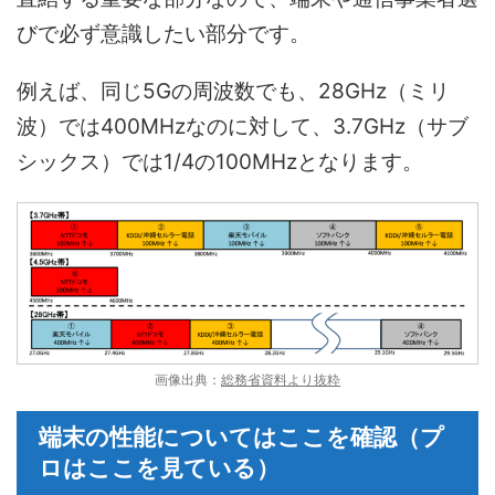
びで必ず意識したい部分です。
例えば、同じ5Gの周波数でも、28GHz（ミリ
波）では400MHzなのに対して、3.7GHz（サブ
シックス）では1/4の100MHzとなります。
画像出典：
総務省資料より抜粋
端末の性能についてはここを確認（プ
ロはここを見ている）