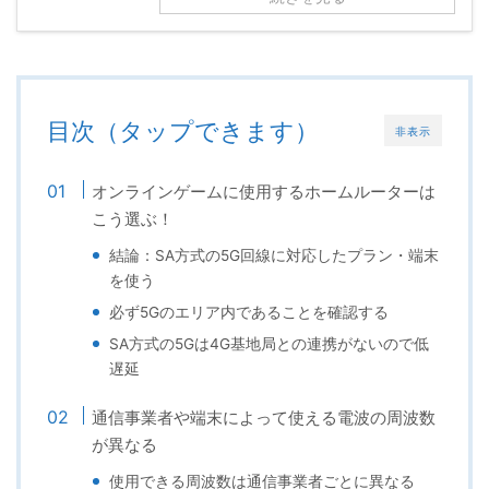
目次（タップできます）
非表示
オンラインゲームに使用するホームルーターは
こう選ぶ！
結論：SA方式の5G回線に対応したプラン・端末
を使う
必ず5Gのエリア内であることを確認する
SA方式の5Gは4G基地局との連携がないので低
遅延
通信事業者や端末によって使える電波の周波数
が異なる
使用できる周波数は通信事業者ごとに異なる