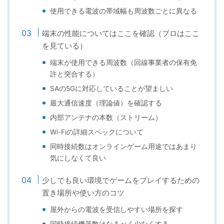
使用できる電波の帯域幅も周波数ごとに異なる
端末の性能についてはここを確認（プロはここ
を見ている）
端末が使用できる周波数（回線事業者の保有免
許と突合する）
SAの5Gに対応していることが望ましい
最大通信速度（理論値）を確認する
内部アンテナの本数（ストリーム）
Wi-Fiの詳細スペックについて
同時接続数はオンラインゲーム用途ではあまり
気にしなくて良い
少しでも良い環境でゲームをプレイするための
置き場所や使い方のコツ
屋外からの電波を受信しやすい場所を探す
同時接続機器数はなるべく少なくする