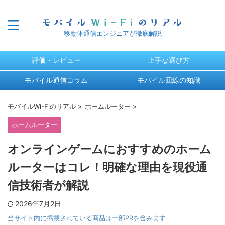
移動体通信エンジニアが徹底解説
評価・レビュー
上手な選び方
モバイル通信コラム
モバイル回線の知識
モバイルWi-Fiのリアル
>
ホームルーター
>
ホームルーター
オンラインゲームにおすすめのホーム
ルーターはコレ！明確な理由を現役通
信技術者が解説
2026年7月2日
当サイト内に掲載されている商品は一部PRを含みます