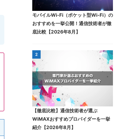
モバイルWi-Fi（ポケット型Wi-Fi）の
おすすめを一挙公開！通信技術者が徹
底比較【2026年8月】
2
【徹底比較】通信技術者が選ぶ
WiMAXおすすめプロバイダーを一挙
紹介【2026年8月】