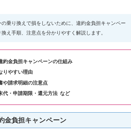
ーの乗り換えで損をしないために、違約金負担キャンペー
り換え手順、注意点を分かりやすく解説します。
違約金負担キャンペーンの仕組み
なりやすい理由
書や請求明細の注意点
末代・申請期限・還元方法 など
約金負担キャンペーン