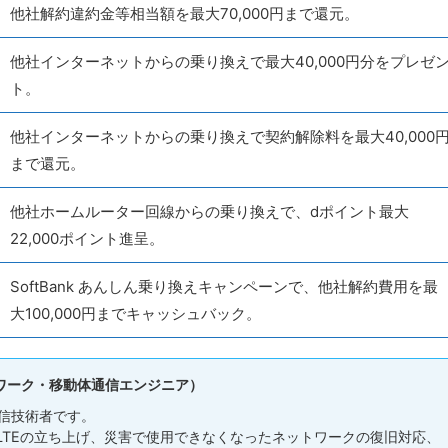
他社解約違約金等相当額を最大70,000円まで還元。
他社インターネットからの乗り換えで最大40,000円分をプレゼ
ト。
他社インターネットからの乗り換えで契約解除料を最大40,000
まで還元。
他社ホームルーター回線からの乗り換えで、dポイント最大
22,000ポイント進呈。
SoftBank あんしん乗り換えキャンペーンで、他社解約費用を最
大100,000円までキャッシュバック。
ワーク・移動体通信エンジニア）
信技術者です。
 LTEの立ち上げ、災害で使用できなくなったネットワークの復旧対応、