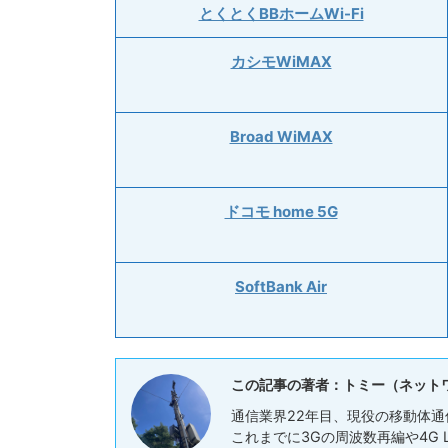
とくとくBBホームWi-Fi
カシモWiMAX
Broad WiMAX
ドコモ home 5G
SoftBank Air
この記事の著者：トミー（ネット
通信業界22年目、現役の移動体通
これまでに3Gの周波数再編や4G