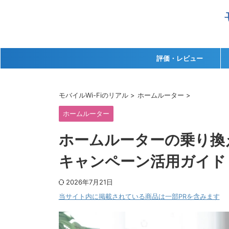
評価・レビュー
モバイルWi-Fiのリアル
>
ホームルーター
>
ホームルーター
ホームルーターの乗り換
キャンペーン活用ガイド【
2026年7月21日
当サイト内に掲載されている商品は一部PRを含みます