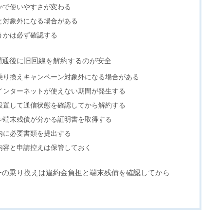
かで使いやすさが変わる
と対象外になる場合がある
うかは必ず確認する
開通後に旧回線を解約するのが安全
乗り換えキャンペーン対象外になる場合がある
インターネットが使えない期間が発生する
設置して通信状態を確認してから解約する
や端末残債が分かる証明書を取得する
内に必要書類を提出する
内容と申請控えは保管しておく
ーの乗り換えは違約金負担と端末残債を確認してから