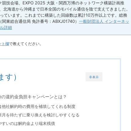
競技会場、EXPO 2025 大阪・関西万博のネットワーク構築計画推
い、北海道から沖縄まで日本全国のモバイル通信を陰で支えてきました。
っています。これまでに構築した回線数は累計10万件以上です。総務
（関東総合通信局 免許番号：ABXJ01740）
一般財団法人 インターネッ
ル詳細
ント欄
で教えてください。
ます）
非表示
時の違約金負担キャンペーンとは？
は他社解約時の費用を補填してくれる制度
新月を待たずに乗り換えを検討しやすくなる
やすいのは解約金より端末残債