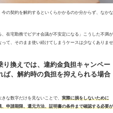
、今の契約を解約するといくらかかるのか分からず、なか
る、在宅勤務でビデオ会議が不安定になる」こうした不満
なって、そのまま使い続けてしまうケースは少なくありま
乗り換えでは、違約金負担キャンペー
れば、解約時の負担を抑えられる場合
大きな数字だけを見ないことで、
実際に損をしないために
填、申請期限、還元方法、証明書の条件まで確認する必要