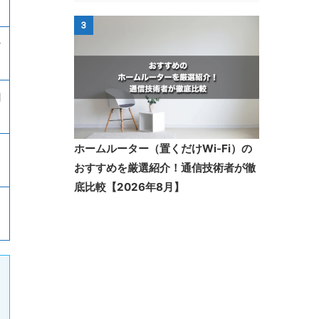
3
ン
円
ホームルーター（置くだけWi-Fi）の
おすすめを厳選紹介！通信技術者が徹
底比較【2026年8月】