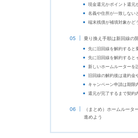
現金還元かポイント還元
名義や住所が一致しない
端末残債が補填対象かど
乗り換え手順は新回線の
先に旧回線を解約すると
先に旧回線を解約すると
新しいホームルーターを
旧回線の解約後は違約金
キャンペーン申請は期限
還元が完了するまで契約
（まとめ）ホームルータ
進めよう