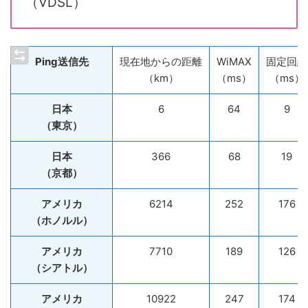
（VDSL）
Ping送信先
現在地からの距離
WiMAX
固定回線
（km）
（ms）
（ms）
日本
6
64
9
（東京）
日本
366
68
19
（京都）
アメリカ
6214
252
176
（ホノルル）
アメリカ
7710
189
126
（シアトル）
アメリカ
10922
247
174