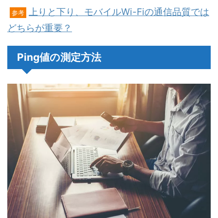
上りと下り、モバイルWi-Fiの通信品質では
参考
どちらが重要？
Ping値の測定方法