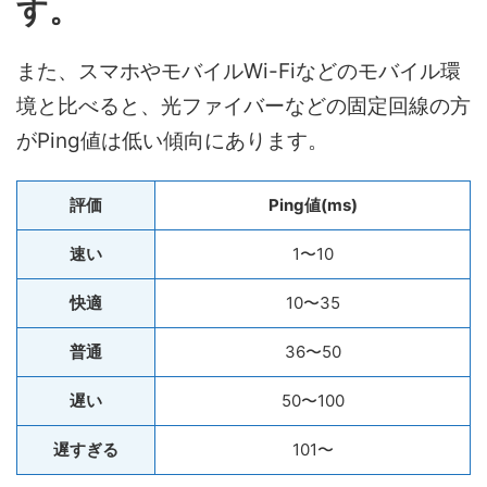
す。
また、スマホやモバイルWi-Fiなどのモバイル環
境と比べると、光ファイバーなどの固定回線の方
がPing値は低い傾向にあります。
評価
Ping値(ms)
速い
1〜10
快適
10〜35
普通
36〜50
遅い
50〜100
遅すぎる
101〜