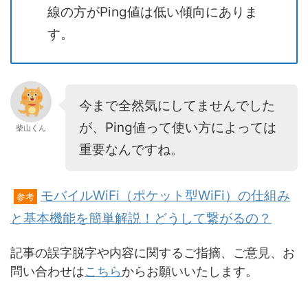
線の方がPing値は低い傾向にありま
す。
今まで全然気にしてませんでした
が、Ping値って使い方によっては
柴山くん
重要なんですね。
モバイルWiFi（ポケット型WiFi）の仕組み
参考
と基本機能を簡単解説！どうして繋がるの？
記事の誤字脱字や内容に関するご指摘、ご意見、お
問い合わせは
こちら
からお願いいたします。