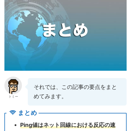
それでは、この記事の要点をまと
めてみます。
トミー
まとめ
Ping値はネット回線における反応の速