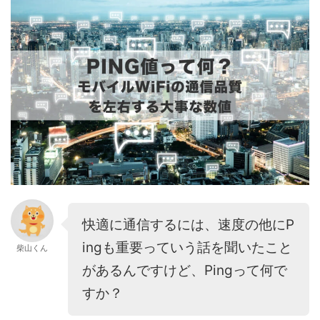
快適に通信するには、速度の他にP
ingも重要っていう話を聞いたこと
柴山くん
があるんですけど、Pingって何で
すか？