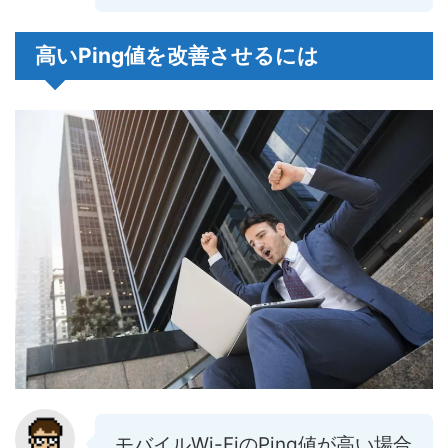
高いPing値を改善させるには
モバイルWi-FiのPing値が高い場合