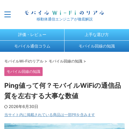
移動体通信エンジニアが徹底解説
評価・レビュー
上手な選び方
モバイル通信コラム
モバイル回線の知識
モバイルWi-Fiのリアル
>
モバイル回線の知識
>
モバイル回線の知識
Ping値って何？モバイルWiFiの通信品
質を左右する大事な数値
2026年6月30日
当サイト内に掲載されている商品は一部PRを含みます