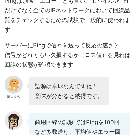
Pingは別名「エコー」とも言い、モバイルWi-Fi
だけでなく全てのIPネットワークにおいて回線品
質をチェックするための試験で一般的に使われま
す。
サーバーにPingで信号を送って反応の速さと、
信号がどれくらい欠損するか（ロス値）を見れば
回線の状態が確認できます。
語源は卓球なんですね！
意味が分かると納得です。
柴山くん
商用回線の試験ではPingを100回
など多数送り、平均値やエラー回
トミー