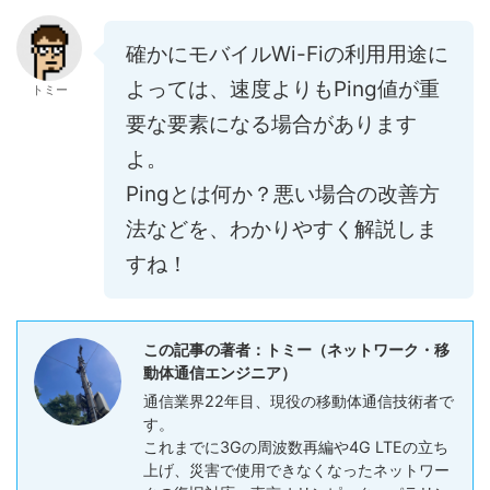
確かにモバイルWi-Fiの利用用途に
よっては、速度よりもPing値が重
トミー
要な要素になる場合があります
よ。
Pingとは何か？悪い場合の改善方
法などを、わかりやすく解説しま
すね！
この記事の著者：トミー（ネットワーク・移
動体通信エンジニア）
通信業界22年目、現役の移動体通信技術者で
す。
これまでに3Gの周波数再編や4G LTEの立ち
上げ、災害で使用できなくなったネットワー