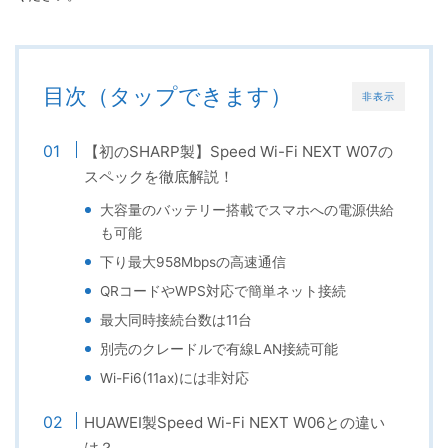
目次（タップできます）
非表示
【初のSHARP製】Speed Wi-Fi NEXT W07の
スペックを徹底解説！
大容量のバッテリー搭載でスマホへの電源供給
も可能
下り最大958Mbpsの高速通信
QRコードやWPS対応で簡単ネット接続
最大同時接続台数は11台
別売のクレードルで有線LAN接続可能
Wi-Fi6(11ax)には非対応
HUAWEI製Speed Wi-Fi NEXT W06との違い
は？