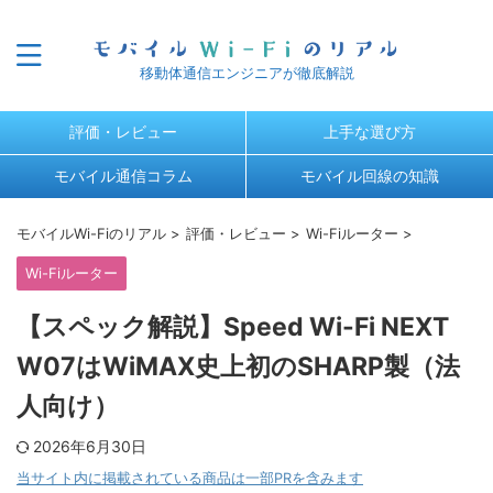
移動体通信エンジニアが徹底解説
評価・レビュー
上手な選び方
モバイル通信コラム
モバイル回線の知識
モバイルWi-Fiのリアル
>
評価・レビュー
>
Wi-Fiルーター
>
Wi-Fiルーター
【スペック解説】Speed Wi-Fi NEXT
W07はWiMAX史上初のSHARP製（法
人向け）
2026年6月30日
当サイト内に掲載されている商品は一部PRを含みます