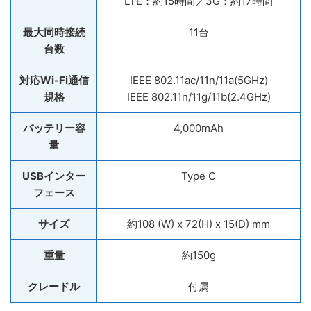
LTE：約15時間／3G：約17時間
最大同時接続
11台
台数
対応Wi-Fi通信
IEEE 802.11ac/11n/11a(5GHz)
規格
IEEE 802.11n/11g/11b(2.4GHz)
バッテリー容
4,000mAh
量
USBインター
Type C
フェース
サイズ
約108 (W) x 72(H) x 15(D) mm
重量
約150g
クレードル
付属