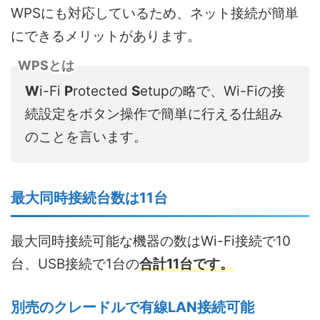
WPSにも対応しているため、ネット接続が簡単
にできるメリットがあります。
WPSとは
W
i-Fi
P
rotected
S
etupの略で、Wi-Fiの接
続設定をボタン操作で簡単に行える仕組み
のことを言います。
最大同時接続台数は11台
最大同時接続可能な機器の数はWi-Fi接続で10
台、USB接続で1台の
合計11台です。
別売のクレードルで有線LAN接続可能