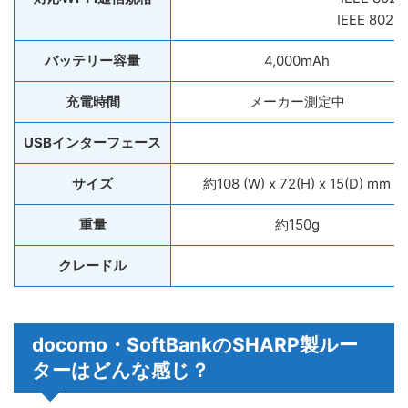
IEEE 802.1
バッテリー容量
4,000mAh
充電時間
メーカー測定中
USBインターフェース
サイズ
約108 (W) x 72(H) x 15(D) mm
重量
約150g
クレードル
docomo・SoftBankのSHARP製ルー
ターはどんな感じ？