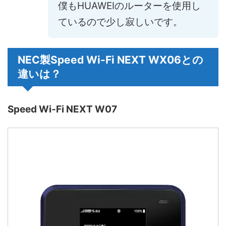
僕もHUAWEIのルーターを使用し
ているので少し寂しいです。
NEC製Speed Wi-Fi NEXT WX06との
違いは？
Speed Wi-Fi NEXT W07