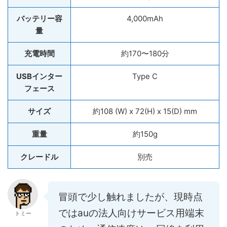
バッテリー容
4,000mAh
量
充電時間
約170〜180分
USBインター
Type C
フェース
サイズ
約108 (W) x 72(H) x 15(D) mm
重量
約150g
クレードル
別売
冒頭で少し触れましたが、現時点
ではauの法人向けサービス用端末
トミー