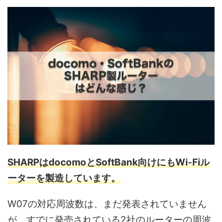
SHARPはdocomoとSoftBank向けにもWi-Fiル
ーターを製造しています。
W07の対応周波数は、まだ発表されていません
が、すでに発売されている2社のルーターの周波