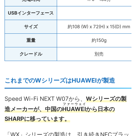
USBインターフェース
サイズ
約108 (W) x 72(H) x 15(D) mm
重量
約150g
クレードル
別売
これまでのWシリーズはHUAWEIが製造
Speed Wi-Fi NEXT W07から、
Wシリーズの製
ファーウェイ
造メーカーが、中国の
HUAWEI
から日本の
SHARPに移っています。
「WX」シリーズの製造は、引き続きNECプラッ