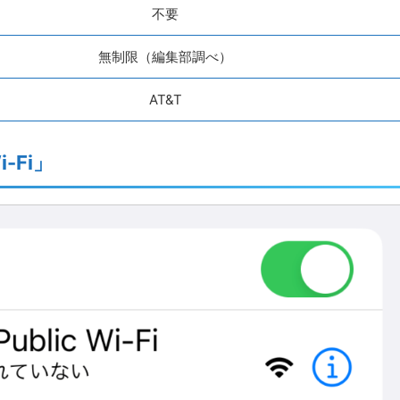
不要
無制限（編集部調べ）
AT&T
i-Fi」