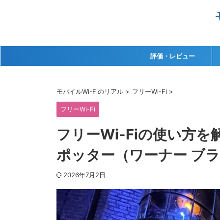
評価・レビュー
モバイルWi-Fiのリアル
>
フリーWi-Fi
>
フリーWi-Fi
フリーWi-Fiの使い方
ポッター（ワーナー ブ
2026年7月2日