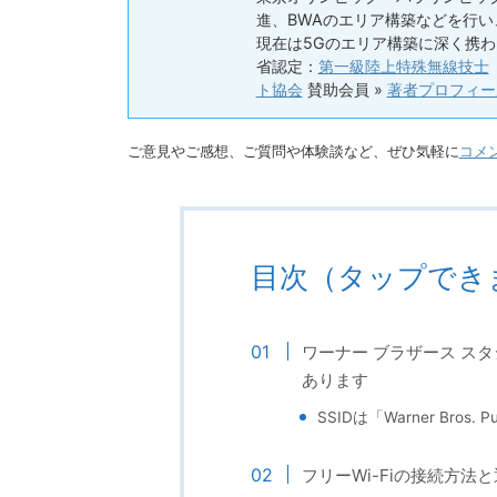
進、BWAのエリア構築などを行
現在は5Gのエリア構築に深く携わ
省認定：
第一級陸上特殊無線技士
ト協会
賛助会員 »
著者プロフィー
ご意見やご感想、ご質問や体験談など、ぜひ気軽に
コメ
目次（タップでき
ワーナー ブラザース スタ
あります
SSIDは「Warner Bros. Pu
フリーWi-Fiの接続方法