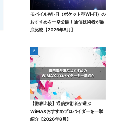
モバイルWi-Fi（ポケット型Wi-Fi）の
おすすめを一挙公開！通信技術者が徹
底比較【2026年8月】
2
【徹底比較】通信技術者が選ぶ
WiMAXおすすめプロバイダーを一挙
紹介【2026年8月】