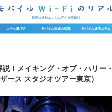
移動体通信エンジニアが徹底解説
上手な選び方
モバイル回線の知識
モバイル通信コラム
を解説！メイキング・オブ・ハリー
ラザース スタジオツアー東京）