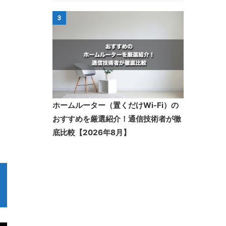
3
ホームルーター（置くだけWi-Fi）の
おすすめを厳選紹介！通信技術者が徹
底比較【2026年8月】