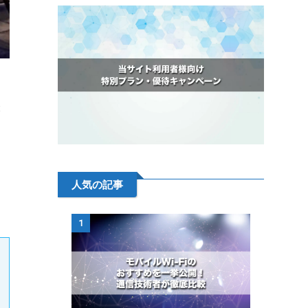
・
映
人気の記事
1