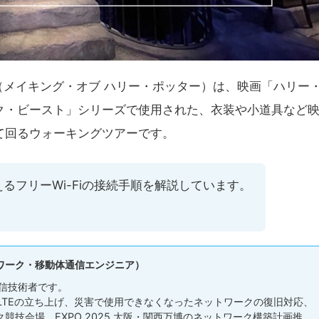
 （メイキング・オブ ハリー・ポッター）は、映画「ハリー
ク・ビースト」シリーズで使用された、衣装や小道具など
て回るウォーキングツアーです。
るフリーWi-Fiの接続手順を解説しています。
。
ワーク・移動体通信エンジニア）
信技術者です。
 LTEの立ち上げ、災害で使用できなくなったネットワークの復旧対応、
競技会場、EXPO 2025 大阪・関西万博のネットワーク構築計画推