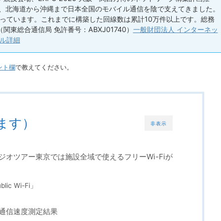
い、北海道から沖縄まで日本全国のモバイル通信を陰で支えてきました。
っています。これまでに構築した回線数は累計10万件以上です。総務
（関東総合通信局 免許番号：ABXJ01740）
一般財団法人 インターネッ
ル詳細
ント欄
で教えてください。
ます）
非表示
ジオツアー東京では施設全域で使えるフリーWi-Fiが
blic Wi-Fi」
と通信速度測定結果