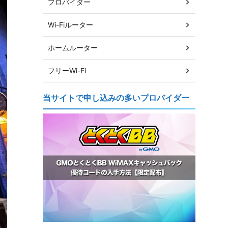
プロバイダー
Wi-Fiルーター
ホームルーター
フリーWi-Fi
当サイトで申し込みの多いプロバイダー