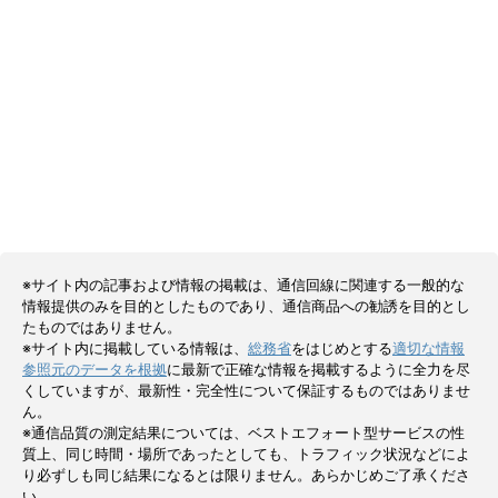
※サイト内の記事および情報の掲載は、通信回線に関連する一般的な
情報提供のみを目的としたものであり、通信商品への勧誘を目的とし
たものではありません。
※サイト内に掲載している情報は、
総務省
をはじめとする
適切な情報
参照元のデータを根拠
に最新で正確な情報を掲載するように全力を尽
くしていますが、最新性・完全性について保証するものではありませ
ん。
※通信品質の測定結果については、ベストエフォート型サービスの性
質上、同じ時間・場所であったとしても、トラフィック状況などによ
り必ずしも同じ結果になるとは限りません。あらかじめご了承くださ
い。