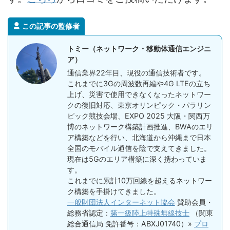
この記事の監修者
トミー（ネットワーク・移動体通信エンジニ
ア）
通信業界22年目、現役の通信技術者です。
これまでに3Gの周波数再編や4G LTEの立ち
上げ、災害で使用できなくなったネットワー
クの復旧対応、東京オリンピック・パラリン
ピック競技会場、EXPO 2025 大阪・関西万
博のネットワーク構築計画推進、BWAのエリ
ア構築などを行い、北海道から沖縄まで日本
全国のモバイル通信を陰で支えてきました。
現在は5Gのエリア構築に深く携わっていま
す。
これまでに累計10万回線を超えるネットワー
ク構築を手掛けてきました。
一般財団法人インターネット協会
賛助会員・
総務省認定：
第一級陸上特殊無線技士
（関東
総合通信局 免許番号：ABXJ01740）»
プロ