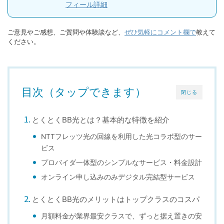
フィール詳細
ご意見やご感想、ご質問や体験談など、
ぜひ気軽にコメント欄で
教えて
ください。
目次（タップできます）
閉じる
とくとくBB光とは？基本的な特徴を紹介
NTTフレッツ光の回線を利用した光コラボ型のサー
ビス
プロバイダ一体型のシンプルなサービス・料金設計
オンライン申し込みのみデジタル完結型サービス
とくとくBB光のメリットはトップクラスのコスパ
月額料金が業界最安クラスで、ずっと据え置きの安