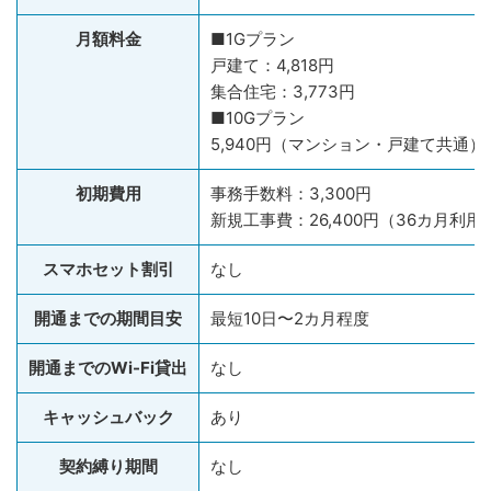
月額料金
■1Gプラン
戸建て：4,818円
集合住宅：3,773円
■10Gプラン
5,940円（マンション・戸建て共通）
初期費用
事務手数料：3,300円
新規工事費：26,400円（36カ月利
スマホセット割引
なし
開通までの期間目安
最短10日〜2カ月程度
開通までのWi-Fi貸出
なし
キャッシュバック
あり
契約縛り期間
なし