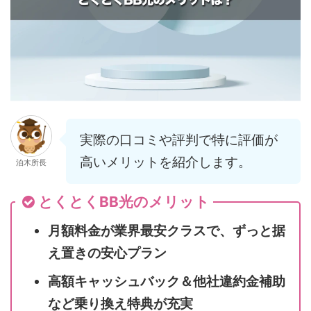
実際の口コミや評判で特に評価が
高いメリットを紹介します。
泊木所長
とくとくBB光のメリット
月額料金が業界最安クラスで、ずっと据
え置きの安心プラン
高額キャッシュバック＆他社違約金補助
など乗り換え特典が充実