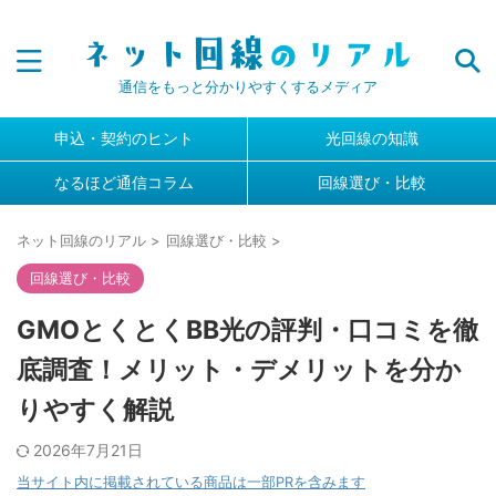
通信をもっと分かりやすくするメディア
申込・契約のヒント
光回線の知識
なるほど通信コラム
回線選び・比較
ネット回線のリアル
>
回線選び・比較
>
回線選び・比較
GMOとくとくBB光の評判・口コミを徹
底調査！メリット・デメリットを分か
りやすく解説
2026年7月21日
当サイト内に掲載されている商品は一部PRを含みます