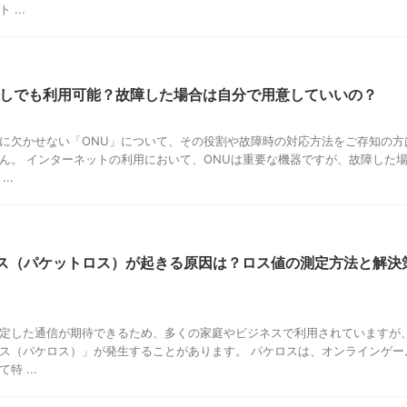
...
なしでも利用可能？故障した場合は自分で用意していいの？
に欠かせない「ONU」について、その役割や故障時の対応方法をご存知の方
ん。 インターネットの利用において、ONUは重要な機器ですが、故障した
..
ス（パケットロス）が起きる原因は？ロス値の測定方法と解決
定した通信が期待できるため、多くの家庭やビジネスで利用されていますが
ス（パケロス）」が発生することがあります。 パケロスは、オンラインゲー
 ...