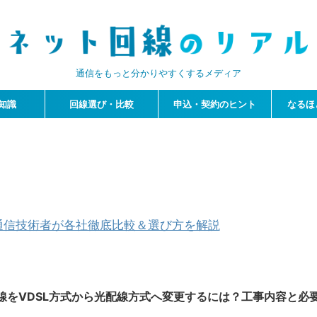
通信をもっと分かりやすくするメディア
知識
回線選び・比較
申込・契約のヒント
なるほ
通信技術者が各社徹底比較＆選び方を解説
線をVDSL方式から光配線方式へ変更するには？工事内容と必