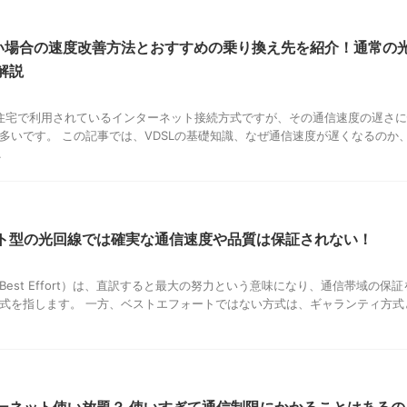
遅い場合の速度改善方法とおすすめの乗り換え先を紹介！通常の
解説
合住宅で利用されているインターネット接続方式ですが、その通信速度の遅さに
多いです。 この記事では、VDSLの基礎知識、なぜ通信速度が遅くなるのか
.
ト型の光回線では確実な通信速度や品質は保証されない！
est Effort）は、直訳すると最大の努力という意味になり、通信帯域の保証
式を指します。 一方、ベストエフォートではない方式は、ギャランティ方式
ーネット使い放題？ 使いすぎて通信制限にかかることはあるの