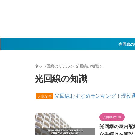
光回線の
ネット回線のリアル
>
光回線の知識
>
光回線の知識
光回線おすすめランキング！現役
人気記事
光回線の知識
光回線の屋内配
な手続きを解説