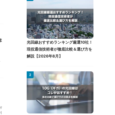
ま
光回線おすすめランキング厳選10社！
現役通信技術者が徹底比較＆選び方を
解説【2026年8月】
、
。
2
オ
利