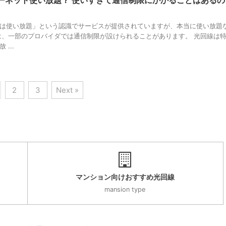
は使い放題」という認識でサービスが提供されていますが、本当に使い放題
は、一部のプロバイダでは通信制限が設けられることがあります。 光回線は
...
2
3
Next »
マンション向けおすすめ光回線
mansion type