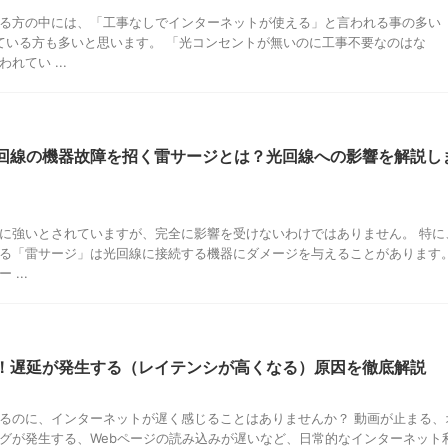
る方の中には、「工事なしでインターネットが使える」と言われる事の多い
っている方も多いと思います。 「光コンセントが無いのに工事不要なのはな
れてい ...
回線の機器故障を招く雷サージとは？光回線への影響を解説し
に強いとされていますが、完全に影響を受けないわけではありません。 特に
る「雷サージ」は光回線に接続する機器にダメージを与えることがあります
...
！遅延が発生する（レイテンシが高くなる）原因を徹底解説
るのに、インターネットが遅く感じることはありませんか？ 動画が止まる、
グが発生する、Webページの読み込みが遅いなど、日常的なインターネット