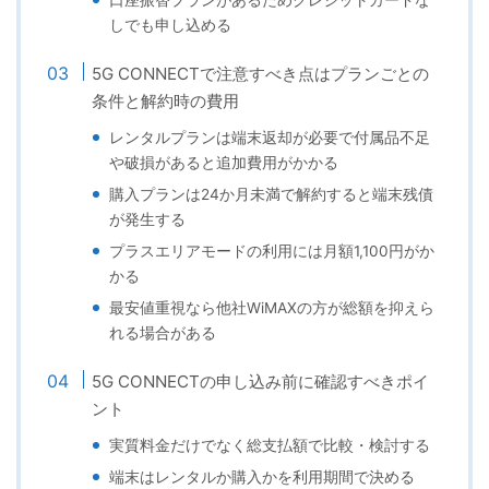
しでも申し込める
5G CONNECTで注意すべき点はプランごとの
条件と解約時の費用
レンタルプランは端末返却が必要で付属品不足
や破損があると追加費用がかかる
購入プランは24か月未満で解約すると端末残債
が発生する
プラスエリアモードの利用には月額1,100円がか
かる
最安値重視なら他社WiMAXの方が総額を抑えら
れる場合がある
5G CONNECTの申し込み前に確認すべきポイ
ント
実質料金だけでなく総支払額で比較・検討する
端末はレンタルか購入かを利用期間で決める