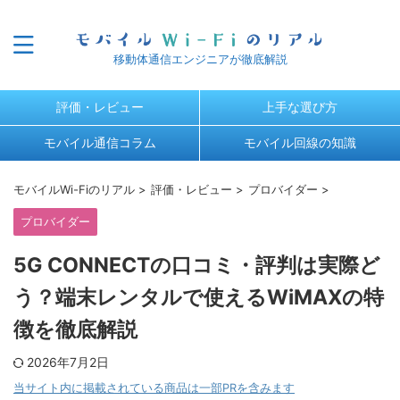
移動体通信エンジニアが徹底解説
評価・レビュー
上手な選び方
モバイル通信コラム
モバイル回線の知識
モバイルWi-Fiのリアル
>
評価・レビュー
>
プロバイダー
>
プロバイダー
5G CONNECTの口コミ・評判は実際ど
う？端末レンタルで使えるWiMAXの特
徴を徹底解説
2026年7月2日
当サイト内に掲載されている商品は一部PRを含みます