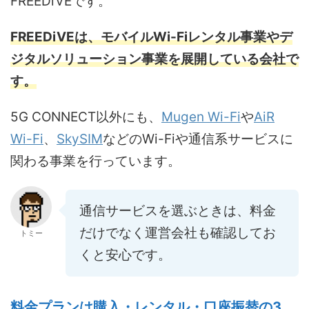
FREEDiVEです。
FREEDiVEは、モバイルWi-Fiレンタル事業やデ
ジタルソリューション事業を展開している会社で
す。
5G CONNECT以外にも、
Mugen Wi-Fi
や
AiR
Wi-Fi
、
SkySIM
などのWi-Fiや通信系サービスに
関わる事業を行っています。
通信サービスを選ぶときは、料金
だけでなく運営会社も確認してお
トミー
くと安心です。
料金プランは購入・レンタル・口座振替の3