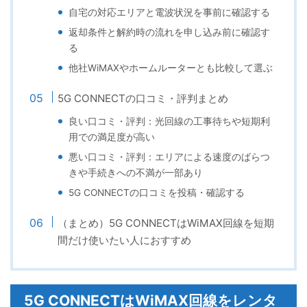
自宅の対応エリアと電波状況を事前に確認する
返却条件と解約時の流れを申し込み前に確認す
る
他社WiMAXやホームルーターとも比較して選ぶ
5G CONNECTの口コミ・評判まとめ
良い口コミ・評判：光回線の工事待ちや短期利
用での満足度が高い
悪い口コミ・評判：エリアによる速度のばらつ
きや手続きへの不満が一部あり
5G CONNECTの口コミを投稿・確認する
（まとめ）5G CONNECTはWiMAX回線を短期
間だけ使いたい人におすすめ
5G CONNECTはWiMAX回線をレンタ