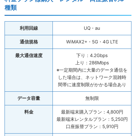
種類
利用回線
UQ・au
通信規格
WiMAX2+・5G・4G LTE
最大通信速度
下り：4.2Gbps
上り：286Mbps
※一定期間内に大量のデータ通信を
した場合は、ネットワーク混雑時
間帯に速度制限がかかる場合あり
データ容量
無制限
料金
最新端末購入プラン：4,800円
最新端末レンタルプラン：5,250円
口座振替プラン：5,910円