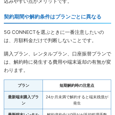
込みやすい点がメリットです。
契約期間や解約条件はプランごとに異なる
5G CONNECTを選ぶときに一番注意したいの
は、月額料金だけで判断しないことです。
購入プラン、レンタルプラン、口座振替プランで
は、解約時に発生する費用や端末返却の有無が変
わります。
プラン
短期解約時の注意点
最新端末購入プラ
24か月未満で解約すると端末残債が
ン
発生
最新端末レンタル
解約違約金は0円だが返却処理手数