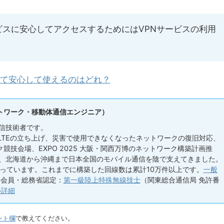
スに安心してアクセスするためにはVPNサービスの利用
くて安心して使えるのはどれ？
トワーク・移動体通信エンジニア）
信技術者です。
 LTEの立ち上げ、災害で使用できなくなったネットワークの復旧対応、
競技会場、EXPO 2025 大阪・関西万博のネットワーク構築計画推
い、北海道から沖縄まで日本全国のモバイル通信を陰で支えてきました。
っています。これまでに構築した回線数は累計10万件以上です。
一般
会員・総務省認定：
第一級陸上特殊無線技士
（関東総合通信局 免許番
ル詳細
ント欄
で教えてください。