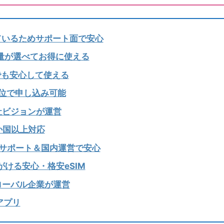
しているためサポート面で安心
タ容量が選べてお得に使える
外でも安心して使える
単位で申し込み可能
会社ビジョンが運営
0か国以上対応
本語フルサポート＆国内運営で安心
手がける安心・格安eSIM
グローバル企業が運営
Mアプリ