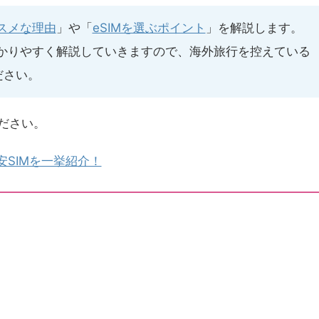
ススメな理由
」や「
eSIMを選ぶポイント
」を解説します。
わかりやすく解説していきますので、海外旅行を控えている
ださい。
ださい。
安SIMを一挙紹介！