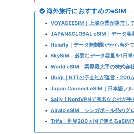
海外旅行におすすめのeSIM
VOYAGEESIM｜上場企業が運営
JAPAN&GLOBAL eSIM｜デー
Holafly｜データ無制限だから海
SkySiM｜必要なデータ容量を1日
World eSIM｜業界最大手の株式
Ubigi｜NTTの子会社が運営・20
Japan Connect eSIM｜日
Saily｜NordVPNで有名な会社が
Airalo eSIM｜シンガポール発の
Trifa｜世界200ヵ国で使えるeSI