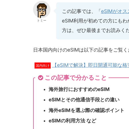
この記事では、「
eSIMがオ
eSIM利用が初めての方にも
トミー
方は、ぜひ最後までお読みく
日本国内向けのeSIMは以下の記事をご覧く
【eSIMで解決】即日開通可能な格
国内向け
この記事で分かること
海外旅行におすすめのeSIM
eSIMとその他通信手段との違い
海外eSIMを選ぶ際の確認ポイント
eSIMの利用方法 など