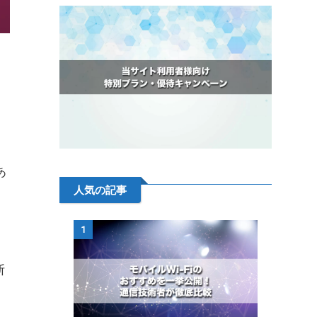
あ
人気の記事
1
断