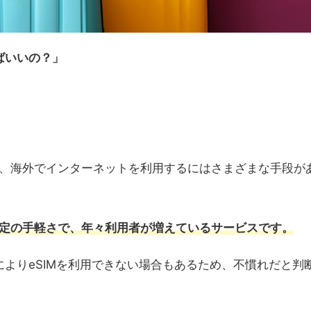
ばいいの？」
。
など、海外でインターネットを利用するにはさまざまな手段が
設定の手軽さで、年々利用者が増えているサービスです。
の違いによりeSIMを利用できない場合もあるため、不慣れだと判