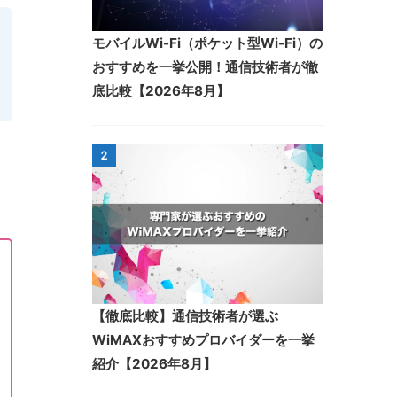
モバイルWi-Fi（ポケット型Wi-Fi）の
おすすめを一挙公開！通信技術者が徹
底比較【2026年8月】
2
【徹底比較】通信技術者が選ぶ
WiMAXおすすめプロバイダーを一挙
紹介【2026年8月】