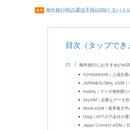
海外旅行時の通信手段eSIMとモバイル
参考
目次（タップでき
海外旅行におすすめのeS
VOYAGEESIM｜上場
JAPAN&GLOBAL e
Holafly｜データ無制
SkySiM｜必要なデータ
World eSIM｜業界
Ubigi｜NTTの子会社が
Japan Connect e