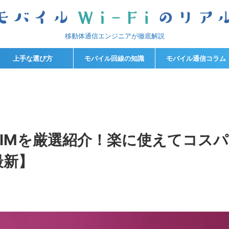
移動体通信エンジニアが徹底解説
上手な選び方
モバイル回線の知識
モバイル通信コラム
SIMを厳選紹介！楽に使えてコスパ
最新】