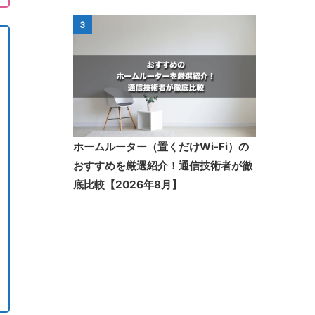
3
ホームルーター（置くだけWi-Fi）の
おすすめを厳選紹介！通信技術者が徹
底比較【2026年8月】