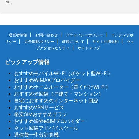
す。
運営者情報
お問い合わせ
プライバシーポリシー
コンテンツポ
リシー
広告掲載ポリシー
商標について
サイト利用規約
ウェ
ブアクセシビリティ
サイトマップ
ピックアップ情報
おすすめモバイルWi-Fi（ポケット型Wi-Fi）
おすすめWiMAXプロバイダー
おすすめホームルーター（置くだけWi-Fi）
おすすめ光回線（戸建て・マンション）
自宅におすすめのインターネット回線
おすすめVPNサービス
格安SIMおすすめプラン
おすすめ海外eSIMプロバイダー
ネット回線アドバイスツール
通信費一生分計算機