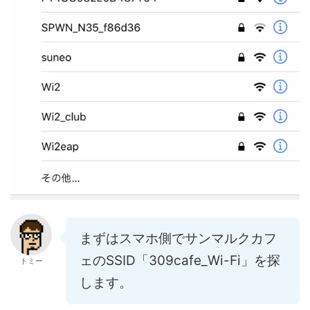
まずはスマホ側でサンマルクカフ
ェのSSID「309cafe_Wi-Fi」を探
トミー
します。