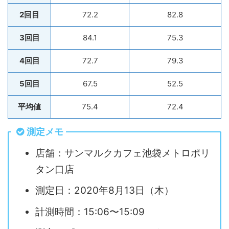
2回目
72.2
82.8
3回目
84.1
75.3
4回目
72.7
79.3
5回目
67.5
52.5
平均値
75.4
72.4
測定メモ
店舗：サンマルクカフェ池袋メトロポリ
タン口店
測定日：2020年8月13日（木）
計測時間：15:06〜15:09