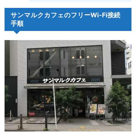
サンマルクカフェのフリーWi-Fi接続
手順