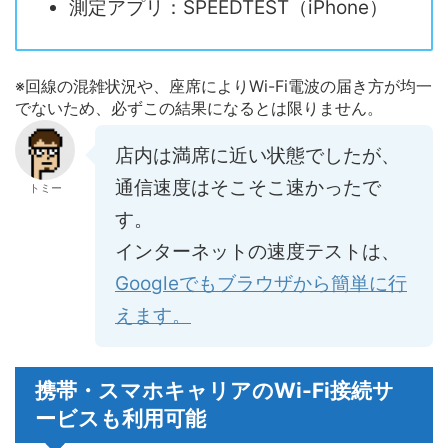
測定アプリ：SPEEDTEST（iPhone）
※回線の混雑状況や、座席によりWi-Fi電波の届き方が均一
でないため、必ずこの結果になるとは限りません。
店内は満席に近い状態でしたが、
通信速度はそこそこ速かったで
トミー
す。
インターネットの速度テストは、
Googleでもブラウザから簡単に行
えます。
携帯・スマホキャリアのWi-Fi接続サ
ービスも利用可能