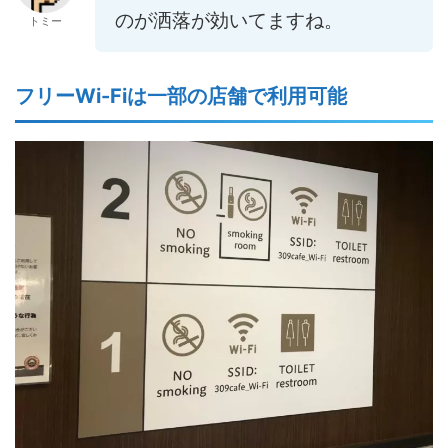
のが洒落が効いてますね。
トミー
フリーWi-Fiは一部の店舗で利用可能