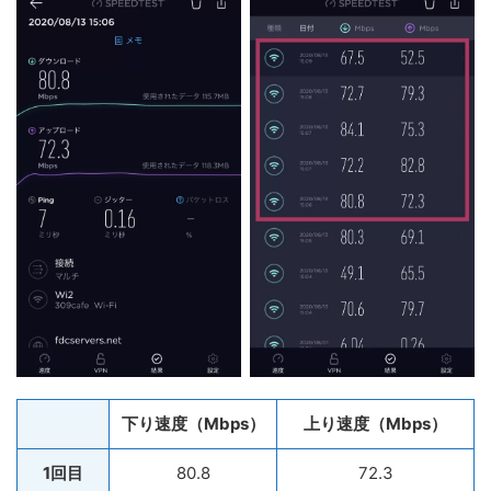
下り速度（Mbps）
上り速度（Mbps）
1回目
80.8
72.3