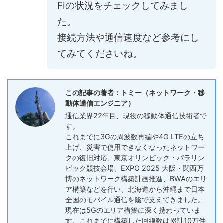
Fiの状況をチェックしてみまし
た。
接続方法や通信速度など参考にし
てみてくださいね。
この記事の著者：トミー（ネットワーク・移
動体通信エンジニア）
通信業界22年目、現役の移動体通信技術者で
す。
これまでに3Gの周波数再編や4G LTEの立ち
上げ、災害で使用できなくなったネットワー
クの復旧対応、東京オリンピック・パラリン
ピック競技会場、EXPO 2025 大阪・関西万
博のネットワーク構築計画推進、BWAのエリ
ア構築などを行い、北海道から沖縄まで日本
全国のモバイル通信を陰で支えてきました。
現在は5Gのエリア構築に深く携わっていま
す。これまでに構築した回線数は累計10万件