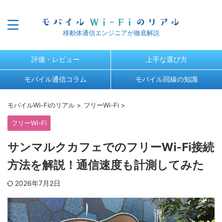
移動体通信エンジニアが徹底解説
評価・レビュー
上手な選び方
モバイル通信コラム
モバイル回線の知識
モバイルWi-Fiのリアル
>
フリーWi-Fi
>
フリーWi-Fi
サンマルクカフェでのフリーWi-Fi接続
方法を解説！通信速度も計測してみた
2026年7月2日