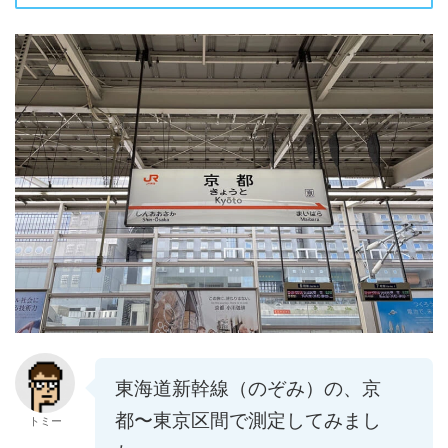
東海道新幹線（のぞみ）の、京
都〜東京区間で測定してみまし
トミー