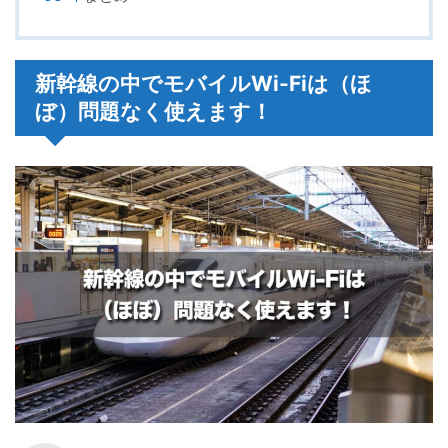
新幹線の中でモバイルWi-Fiは（ほ
ぼ）問題なく使えます！