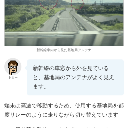
新幹線車内から見た基地局アンテナ
新幹線の車窓から外を見ている
と、基地局のアンテナがよく見え
トミー
ます。
端末は高速で移動するため、使用する基地局を都
度リレーのように走りながら切り替えています。