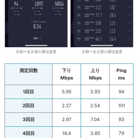
京都〜名古屋の通信速度
京都〜名古屋の通信速度
測定回数
下り
上り
Ping
Mbps
Mbps
ms
1回目
5.95
3.93
94
2回目
2.27
2.54
101
3回目
2.97
7.04
93
4回目
16.4
3.85
79