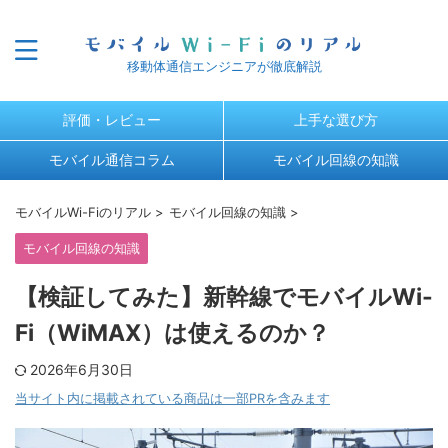
移動体通信エンジニアが徹底解説
評価・レビュー
上手な選び方
モバイル通信コラム
モバイル回線の知識
モバイルWi-Fiのリアル
>
モバイル回線の知識
>
モバイル回線の知識
【検証してみた】新幹線でモバイルWi-
Fi（WiMAX）は使えるのか？
2026年6月30日
当サイト内に掲載されている商品は一部PRを含みます