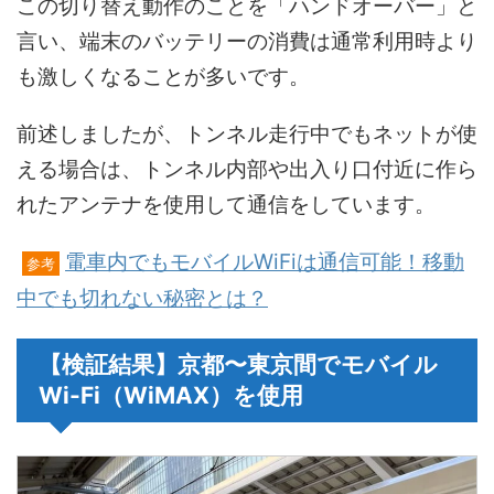
この切り替え動作のことを「ハンドオーバー」と
言い、端末のバッテリーの消費は通常利用時より
も激しくなることが多いです。
前述しましたが、トンネル走行中でもネットが使
える場合は、トンネル内部や出入り口付近に作ら
れたアンテナを使用して通信をしています。
電車内でもモバイルWiFiは通信可能！移動
参考
中でも切れない秘密とは？
【検証結果】京都〜東京間でモバイル
Wi-Fi（WiMAX）を使用