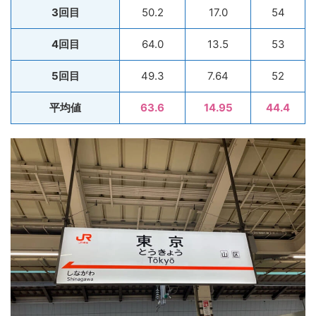
3回目
50.2
17.0
54
4回目
64.0
13.5
53
5回目
49.3
7.64
52
平均値
63.6
14.95
44.4