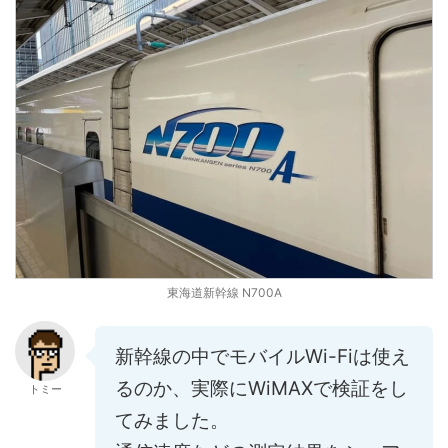
東海道新幹線 N700A
新幹線の中でモバイルWi-Fiは使え
るのか、実際にWiMAXで検証をし
トミー
てみました。