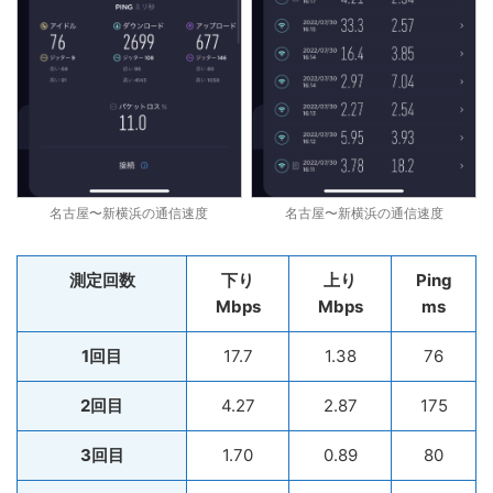
名古屋〜新横浜の通信速度
名古屋〜新横浜の通信速度
測定回数
下り
上り
Ping
Mbps
Mbps
ms
1回目
17.7
1.38
76
2回目
4.27
2.87
175
3回目
1.70
0.89
80