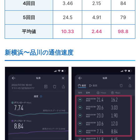
4回目
3.46
2.15
84
5回目
24.5
4.91
79
平均値
10.33
2.44
98.8
新横浜〜品川の通信速度