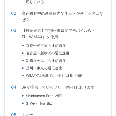
用している
高速移動中の新幹線内でネットが使えるのはな
ぜ？
【検証結果】京都〜東京間でモバイルWi-
Fi（WiMAX）を使用
京都〜名古屋の通信速度
名古屋〜新横浜の通信速度
新横浜〜品川の通信速度
品川〜東京の通信速度
WiMAXは標準でau回線も利用可能
JRが提供しているフリーWi-Fiもあります
Shinkansen Free WiFi
S_Wi-Fi_For_Biz
まとめ