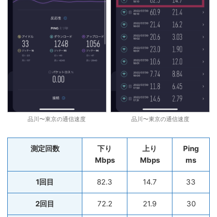
品川〜東京の通信速度
品川〜東京の通信速度
測定回数
下り
上り
Ping
Mbps
Mbps
ms
1回目
82.3
14.7
33
2回目
72.2
21.9
30