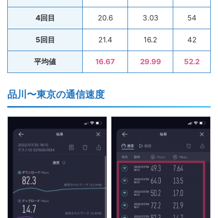
4回目
20.6
3.03
54
5回目
21.4
16.2
42
平均値
16.67
29.99
52.2
品川〜東京の通信速度