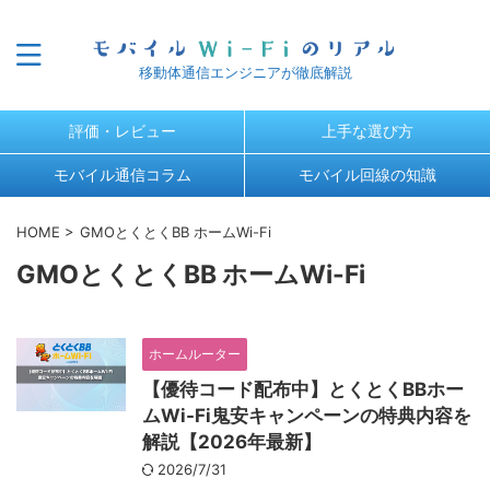
移動体通信エンジニアが徹底解説
評価・レビュー
上手な選び方
モバイル通信コラム
モバイル回線の知識
HOME
>
GMOとくとくBB ホームWi-Fi
GMOとくとくBB ホームWi-Fi
ホームルーター
【優待コード配布中】とくとくBBホー
ムWi-Fi鬼安キャンペーンの特典内容を
解説【2026年最新】
2026/7/31