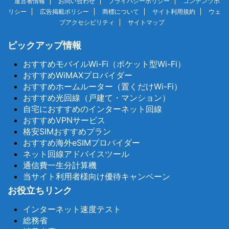
運営者情報
お問い合わせ
プライバシーポリシー
コンテンツポ
リシー
広告掲載ポリシー
商標について
サイト利用規約
ウェ
ブアクセシビリティ
サイトマップ
ピックアップ情報
おすすめモバイルWi-Fi（ポケット型Wi-Fi）
おすすめWiMAXプロバイダー
おすすめホームルーター（置くだけWi-Fi）
おすすめ光回線（戸建て・マンション）
自宅におすすめのインターネット回線
おすすめVPNサービス
格安SIMおすすめプラン
おすすめ海外eSIMプロバイダー
ネット回線アドバイスツール
通信費一生分計算機
当サイト利用者様向け優待キャンペーン
お役立ちリンク
インターネット速度テスト
総務省