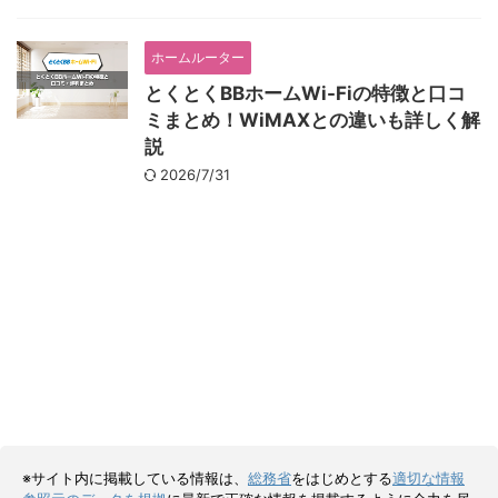
ホームルーター
とくとくBBホームWi-Fiの特徴と口コ
ミまとめ！WiMAXとの違いも詳しく解
説
2026/7/31
※サイト内に掲載している情報は、
総務省
をはじめとする
適切な情報