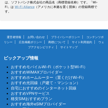
は、ソフトバンク株式会社の商品名（商標登録名称）です。「Wi-
Fi」は
Wi-Fi Alliance
（アメリカに本拠を置く団体）の登録商標で
す。
運営者情報
お問い合わせ
プライバシーポリシー
コンテンツポ
リシー
広告掲載ポリシー
商標について
サイト利用規約
ウェ
ブアクセシビリティ
サイトマップ
ピックアップ情報
おすすめモバイルWi-Fi（ポケット型Wi-Fi）
おすすめWiMAXプロバイダー
おすすめホームルーター（置くだけWi-Fi）
おすすめ光回線（戸建て・マンション）
自宅におすすめのインターネット回線
おすすめVPNサービス
格安SIMおすすめプラン
おすすめ海外eSIMプロバイダー