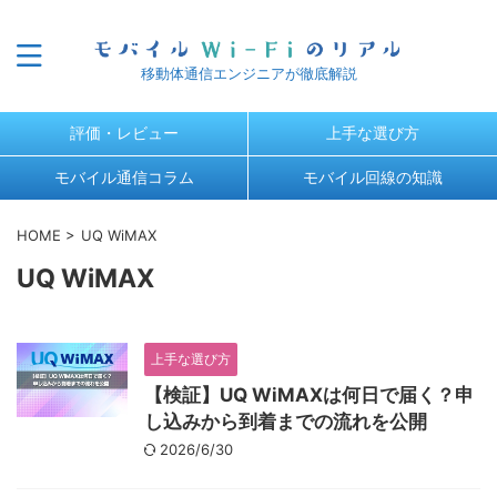
移動体通信エンジニアが徹底解説
評価・レビュー
上手な選び方
モバイル通信コラム
モバイル回線の知識
HOME
>
UQ WiMAX
UQ WiMAX
上手な選び方
【検証】UQ WiMAXは何日で届く？申
し込みから到着までの流れを公開
2026/6/30