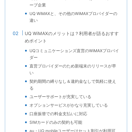
ープ企業
UQ WiMAXと、その他のWiMAXプロバイダーの
違い
UQ WiMAXのメリットは？利用者が語るおすす
めポイント
UQコミュニケーションズ直営のWiMAXプロバイ
ダー
直営プロバイダーのため新端末のリリースが早
い
契約期間の縛りなし＆違約金なしで気軽に使え
る
ユーザーサポートが充実している
オプションサービスがかなり充実している
口座振替での料金支払いに対応
SIMカードのみの契約も可能
au・UQ mobileユーザーはセット割引が利用可