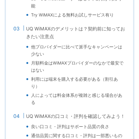
能
Try WiMAXによる無料お試しサービス有り
UQ WiMAXのデメリットは？契約前に知ってお
きたい注意点
他プロバイダーに比べて派手なキャンペーンは
少ない
月額料金はWiMAXプロバイダーのなかで最安で
はない
利用には端末を購入する必要がある（割引あ
り）
人によっては料金体系が複雑と感じる場合があ
る
UQ WiMAXの口コミ・評判を確認してみよう！
良い口コミ・評判はサポート品質の良さ
通信品質に関する口コミ・評判は一部悪いもの