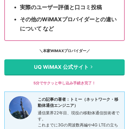
実際のユーザー評価と口コミ投稿
その他のWiMAXプロバイダーとの違い
について など
＼本家WiMAXプロバイダー／
UQ WiMAX 公式サイト
5分でサクッと申し込み手続き完了！
この記事の著者：トミー（ネットワーク・移
動体通信エンジニア）
通信業界22年目、現役の移動体通信技術者で
す。
これまでに3Gの周波数再編や4G LTEの立ち