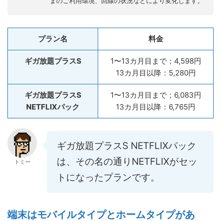
まのご利用環境、回線の状況などにより変化します。
プラン名
料金
ギガ放題プラスS
1〜13カ月目まで；4,598円
13カ月目以降：5,280円
ギガ放題プラスS
1〜13カ月目まで；6,083円
NETFLIXパック
13カ月目以降：6,765円
ギガ放題プラスS NETFLIXパック
は、その名の通りNETFLIXがセッ
トミー
トになったプランです。
端末はモバイルタイプとホームタイプがあ