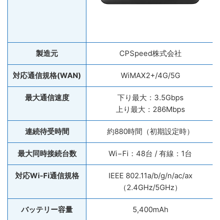
製造元
CPSpeed株式会社
対応通信規格(WAN)
WiMAX2+/4G/5G
最大通信速度
下り最大：3.5Gbps
上り最大：286Mbps
連続待受時間
約880時間（初期設定時）
最大同時接続台数
Wi−Fi：48台 / 有線：1台
対応Wi-Fi通信規格
IEEE 802.11a/b/g/n/ac/ax
（2.4GHz/5GHz）
バッテリー容量
5,400mAh