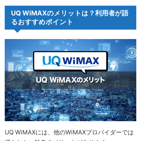
UQ WiMAXのメリットは？利用者が語
るおすすめポイント
UQ WiMAXには、他のWiMAXプロバイダーでは