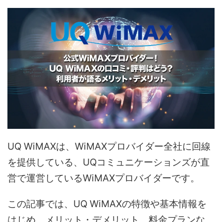
UQ WiMAXは、WiMAXプロバイダー全社に回線
を提供している、UQコミュニケーションズが直
営で運営しているWiMAXプロバイダーです。
この記事では、UQ WiMAXの特徴や基本情報を
はじめ、メリット・デメリット、料金プランな