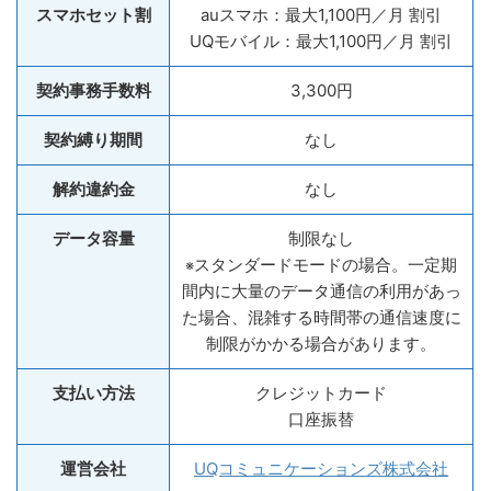
スマホセット割
auスマホ：最大1,100円／月 割引
UQモバイル：最大1,100円／月 割引
契約事務手数料
3,300円
契約縛り期間
なし
解約違約金
なし
データ容量
制限なし
スタンダードモードの場合。一定期
※
間内に大量のデータ通信の利用があっ
た場合、混雑する時間帯の通信速度に
制限がかかる場合があります。
支払い方法
クレジットカード
口座振替
運営会社
UQコミュニケーションズ株式会社