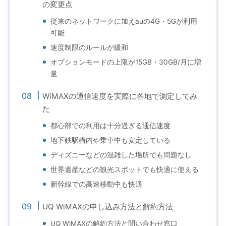
の変更点
従来のネットワークに加えauの4G・5Gが利用
可能
速度制限のルールが緩和
オプションモードの上限が15GB・30GB/月に増
量
WiMAXの通信速度を実際に各地で測定してみ
た
都心部での利用は十分過ぎる通信速度
地下鉄駅構内や乗車中も安定している
ディズニーなどの混雑した場所でも問題なし
世界遺産などの観光スポットでも快適に使える
新幹線での高速移動中も快適
UQ WiMAXの申し込み方法と解約方法
UQ WiMAXの解約方法と問い合わせ窓口