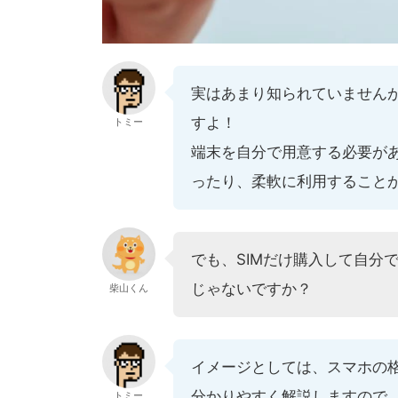
実はあまり知られていませんが
すよ！
トミー
端末を自分で用意する必要が
ったり、柔軟に利用すること
でも、SIMだけ購入して自分
じゃないですか？
柴山くん
イメージとしては、スマホの格
分かりやすく解説しますので
トミー