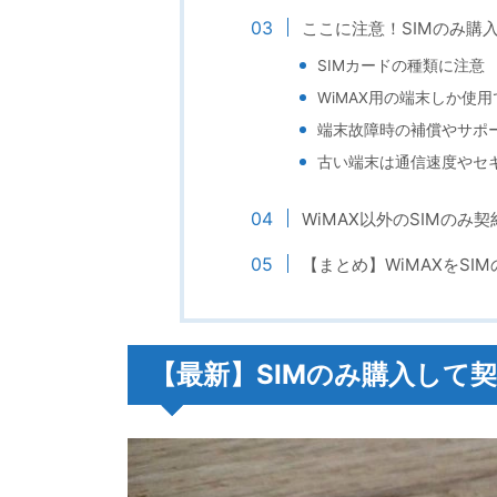
ここに注意！SIMのみ購
SIMカードの種類に注意
WiMAX用の端末しか使
端末故障時の補償やサポ
古い端末は通信速度やセ
WiMAX以外のSIMのみ
【まとめ】WiMAXをSI
【最新】SIMのみ購入して