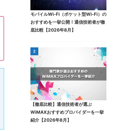
モバイルWi-Fi（ポケット型Wi-Fi）の
おすすめを一挙公開！通信技術者が徹
底比較【2026年8月】
2
【徹底比較】通信技術者が選ぶ
WiMAXおすすめプロバイダーを一挙
紹介【2026年8月】