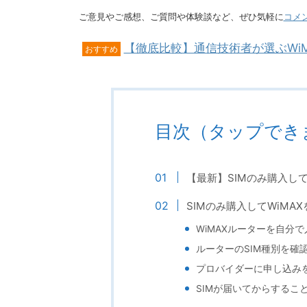
ご意見やご感想、ご質問や体験談など、ぜひ気軽に
コメ
【徹底比較】通信技術者が選ぶWi
おすすめ
目次（タップでき
【最新】SIMのみ購入し
SIMのみ購入してWiMA
WiMAXルーターを自分
ルーターのSIM種別を確
プロバイダーに申し込み
SIMが届いてからするこ