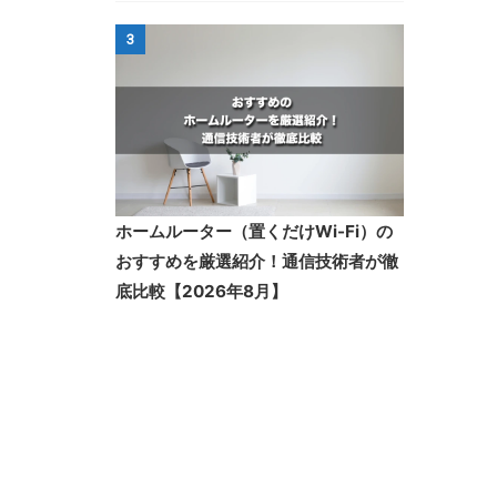
3
ホームルーター（置くだけWi-Fi）の
おすすめを厳選紹介！通信技術者が徹
底比較【2026年8月】