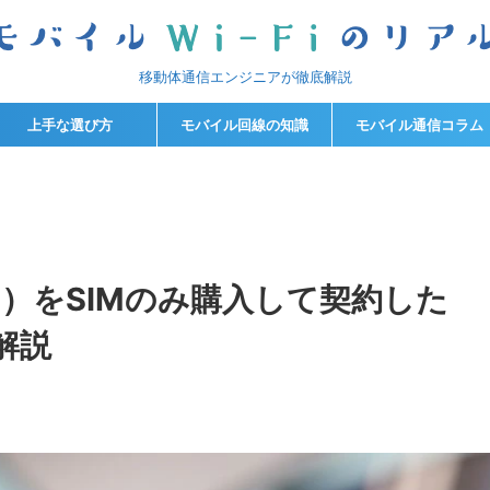
移動体通信エンジニアが徹底解説
上手な選び方
モバイル回線の知識
モバイル通信コラム
AX）をSIMのみ購入して契約した
解説