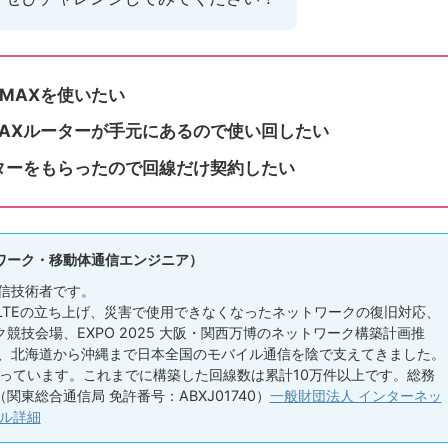
MAXを使いたい
AXルーターが手元にあるので使い回したい
ターをもらったので回線だけ契約したい
ワーク・移動体通信エンジニア）
信技術者です。
 LTEの立ち上げ、災害で使用できなくなったネットワークの復旧対応、
競技会場、EXPO 2025 大阪・関西万博のネットワーク構築計画推
い、北海道から沖縄まで日本全国のモバイル通信を陰で支えてきました。
っています。これまでに構築した回線数は累計10万件以上です。総務
（関東総合通信局 免許番号：ABXJ01740）
一般財団法人 インターネッ
ル詳細