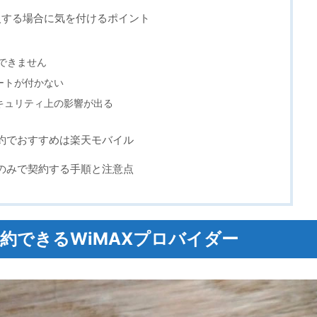
入する場合に気を付けるポイント
用できません
ートが付かない
キュリティ上の影響が出る
契約でおすすめは楽天モバイル
Mのみで契約する手順と注意点
契約できるWiMAXプロバイダー