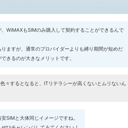
、WiMAXもSIMのみ購入して契約することができるんで
ありますが、通常のプロバイダーよりも縛り期間が短めだ
ができるのが大きなメリットです。
で色々するとなると、ITリテラシーが高くないとムリないん
安SIMと大体同じイメージですね。
、ぜひチャレンジしてみてください！