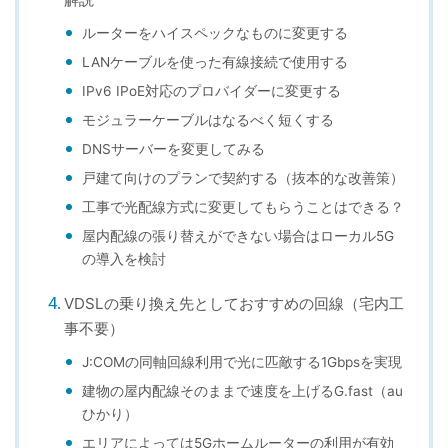
ルーターをハイスペックなものに変更する
LANケーブルを使った有線接続で使用する
IPv6 IPoE対応のプロバイダーに変更する
モジュラーケーブルはなるべく短くする
DNSサーバーを変更してみる
戸建て向けのプランで契約する（抜本的な改善策）
工事で光配線方式に変更してもらうことはできる？
屋内配線の張り替えができない場合はローカル5G
の導入を検討
VDSLの乗り換え先としておすすめの回線（宅内工
事不要）
J:COMの同軸回線利用で光に匹敵する1Gbpsを実現
建物の屋内配線そのままで速度を上げるG.fast（au
ひかり）
エリアによっては5Gホームルーターの利用が有効