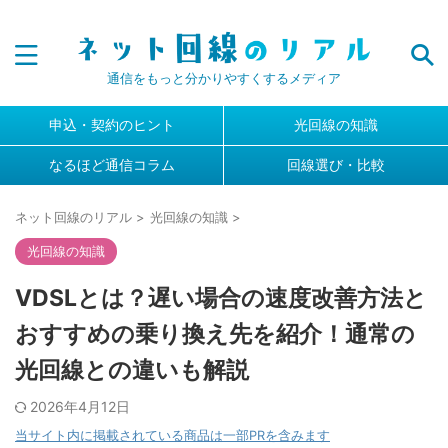
通信をもっと分かりやすくするメディア
申込・契約のヒント
光回線の知識
なるほど通信コラム
回線選び・比較
ネット回線のリアル
>
光回線の知識
>
光回線の知識
VDSLとは？遅い場合の速度改善方法と
おすすめの乗り換え先を紹介！通常の
光回線との違いも解説
2026年4月12日
当サイト内に掲載されている商品は一部PRを含みます