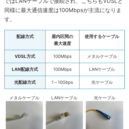
ではLANケーブルで接続され、こちらもVDSLと
同様に最大通信速度は100Mbpsが主流になりま
す。
配線方式
屋内区間の
使用するケーブル
最大速度
VDSL方式
100Mbps
メタルケーブル
LAN配線方式
100Mbps
LANケーブル
光配線方式
1～10Gbps
光ケーブル
メタルケーブル
LANケーブル
光ケーブル