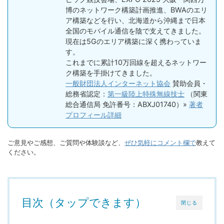
博のネットワーク構築計画推進、BWAのエリ
ア構築などを行い、北海道から沖縄まで日本
全国のモバイル通信を陰で支えてきました。
現在は5Gのエリア構築に深く携わっていま
す。
これまでに累計10万回線を超えるネットワー
ク構築を手掛けてきました。
一般財団法人インターネット協会
賛助会員・
総務省認定：
第一級陸上特殊無線技士
（関東
総合通信局 免許番号：ABXJ01740）»
著者
プロフィール詳細
ご意見やご感想、ご質問や体験談など、
ぜひ気軽にコメント欄で
教えて
ください。
目次（タップできます）
閉じる