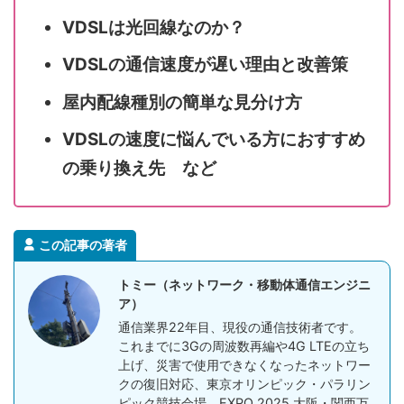
VDSLは光回線なのか？
VDSLの通信速度が遅い理由と改善策
屋内配線種別の簡単な見分け方
VDSLの速度に悩んでいる方におすすめ
の乗り換え先 など
この記事の著者
トミー（ネットワーク・移動体通信エンジニ
ア）
通信業界22年目、現役の通信技術者です。
これまでに3Gの周波数再編や4G LTEの立ち
上げ、災害で使用できなくなったネットワー
クの復旧対応、東京オリンピック・パラリン
ピック競技会場、EXPO 2025 大阪・関西万