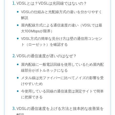
VDSLとは？VDSLは光回線ではないの？
VDSLの仕組みと光配線方式の違いを分かりやすく
解説
屋内配線方式による通信速度の違い（VDSLでは最
大100Mbpsが限界）
VDSL方式の簡単な見分け方は壁の通信用コンセン
ト（ローゼット）を確認する
VDSLの通信速度が遅いのはなぜ？
屋内配線に一般電話回線を使用しているため屋内配
線部分がボトルネックになる
メタル線は光ファイバーに比べてノイズの影響を受
けやすいため
今使用している回線の通信速度は測定サイトで簡単
に把握できる
VDSLの通信速度を上げる方法と抜本的な改善策を
解説