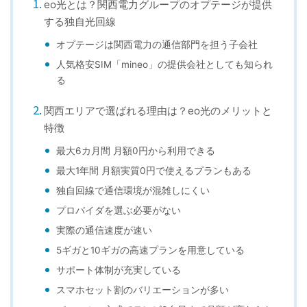
eo光とは？関西電力グループのオプテージが提供
する独自光回線
オプテージは関西電力の通信部門を担う子会社
人気格安SIM「mineo」の提供会社としても知られ
る
関西エリアで選ばれる理由は？eo光のメリットと
特徴
最大6カ月間 月額0円から利用できる
最大1年間 月額実質0円で使えるプランもある
独自回線で通信環境が混雑しにくい
プロバイダを選ぶ必要がない
実際の通信速度が速い
5ギガと10ギガの高速プランを用意している
サポート体制が充実している
スマホセット割のバリエーションが多い