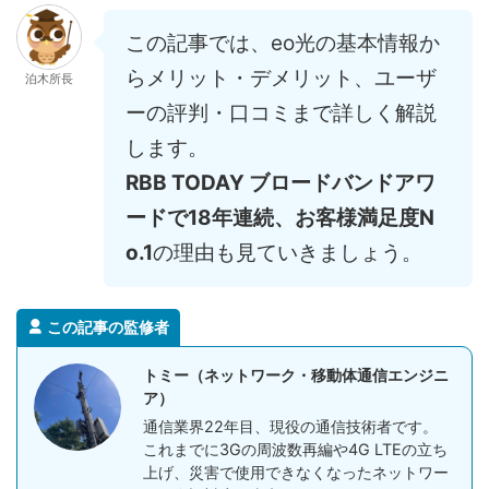
この記事では、eo光の基本情報か
らメリット・デメリット、ユーザ
泊木所長
ーの評判・口コミまで詳しく解説
します。
RBB TODAY ブロードバンドアワ
ードで18年連続、お客様満足度N
o.1
の理由も見ていきましょう。
この記事の監修者
トミー（ネットワーク・移動体通信エンジニ
ア）
通信業界22年目、現役の通信技術者です。
これまでに3Gの周波数再編や4G LTEの立ち
上げ、災害で使用できなくなったネットワー