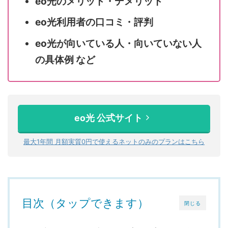
eo光のメリット・デメリット
eo光利用者の口コミ・評判
eo光が向いている人・向いていない人
の具体例 など
eo光 公式サイト
最大
1
年間 月額実質0円で使えるネットのみのプランはこちら
目次（タップできます）
閉じる