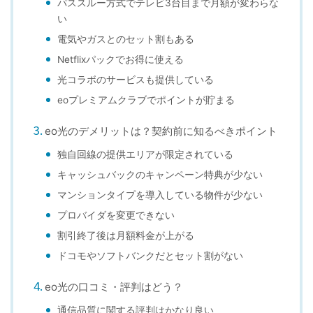
パススルー方式でテレビ3台目まで月額が変わらな
い
電気やガスとのセット割もある
Netflixパックでお得に使える
光コラボのサービスも提供している
eoプレミアムクラブでポイントが貯まる
eo光のデメリットは？契約前に知るべきポイント
独自回線の提供エリアが限定されている
キャッシュバックのキャンペーン特典が少ない
マンションタイプを導入している物件が少ない
プロバイダを変更できない
割引終了後は月額料金が上がる
ドコモやソフトバンクだとセット割がない
eo光の口コミ・評判はどう？
通信品質に関する評判はかなり良い