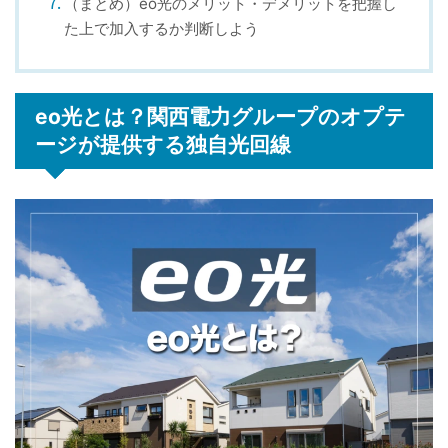
（まとめ）eo光のメリット・デメリットを把握し
た上で加入するか判断しよう
eo光とは？関西電力グループのオプテ
ージが提供する独自光回線