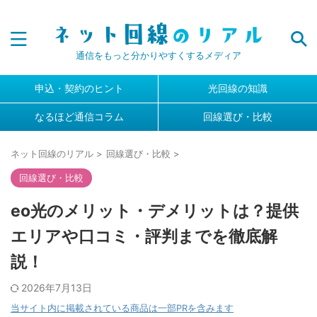
通信をもっと分かりやすくするメディア
申込・契約のヒント
光回線の知識
なるほど通信コラム
回線選び・比較
ネット回線のリアル
>
回線選び・比較
>
回線選び・比較
eo光のメリット・デメリットは？提供
エリアや口コミ・評判までを徹底解
説！
2026年7月13日
当サイト内に掲載されている商品は一部PRを含みます