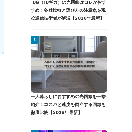
10G（10ギガ）の光回線はコレがおす
すめ！各社比較と選び方の注意点を現
役通信技術者が解説【2026年最新】
3
一人暮らしにおすすめの光回線を一挙
紹介！コスパと速度を両立する回線を
徹底比較【2026年最新】