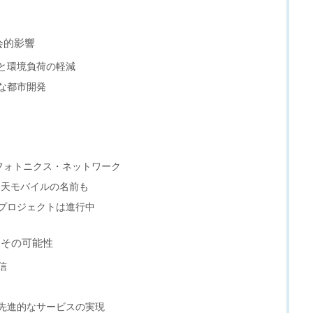
会的影響
と環境負荷の軽減
な都市開発
？
ルフォトニクス・ネットワーク
楽天モバイルの名前も
プロジェクトは進行中
とその可能性
信
先進的なサービスの実現