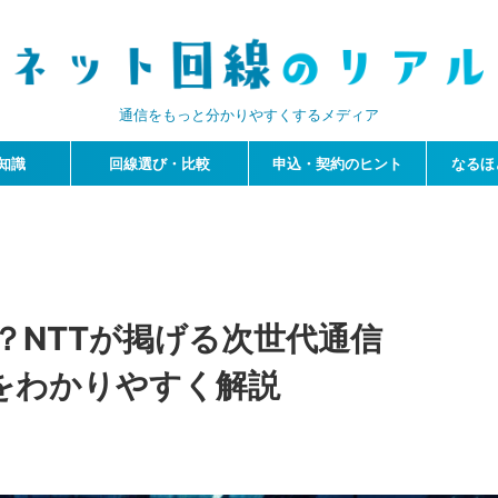
通信をもっと分かりやすくするメディア
知識
回線選び・比較
申込・契約のヒント
なるほ
？NTTが掲げる次世代通信
想をわかりやすく解説