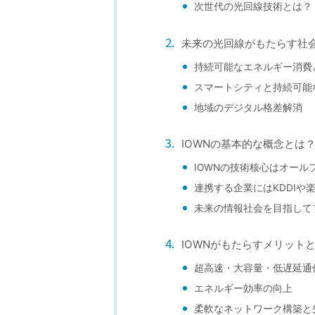
次世代の光回線技術とは？
未来の光回線がもたらす社
持続可能なエネルギー消費
スマートシティと持続可能
地域のデジタル格差解消
IOWNの基本的な概念とは
IOWNの技術核心はオー
連携する企業にはKDDIや
未来の情報社会を目指して
IOWNがもたらすメリット
超高速・大容量・低遅延通
エネルギー効率の向上
柔軟なネットワーク構築と