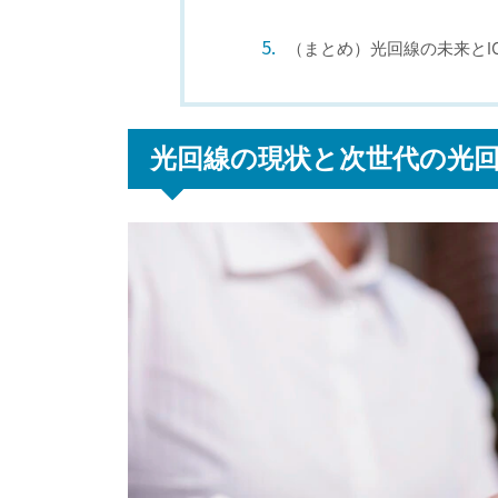
（まとめ）光回線の未来とI
光回線の現状と次世代の光