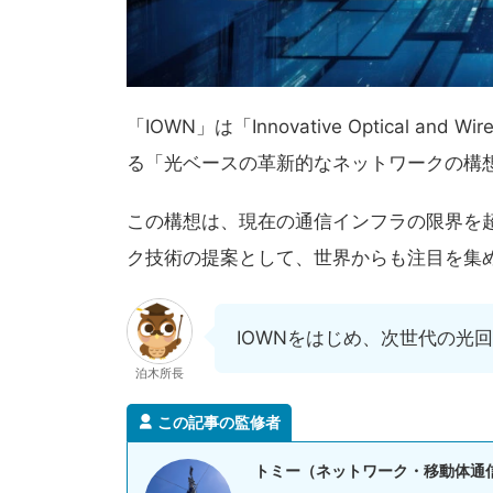
「IOWN」は「Innovative Optical an
る「光ベースの革新的なネットワークの構
この構想は、現在の通信インフラの限界を
ク技術の提案として、世界からも注目を集
IOWNをはじめ、次世代の光
泊木所長
この記事の監修者
トミー（ネットワーク・移動体通