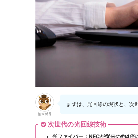
まずは、光回線の現状と、次
泊木所長
次世代の光回線技術
光ファイバー：NECが従来の約4倍