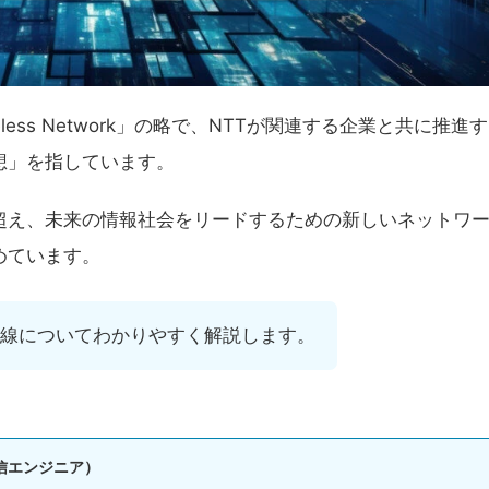
d Wireless Network」の略で、NTTが関連する企業と共に推進す
想」を指しています。
超え、未来の情報社会をリードするための新しいネットワ
めています。
回線についてわかりやすく解説します。
信エンジニア）