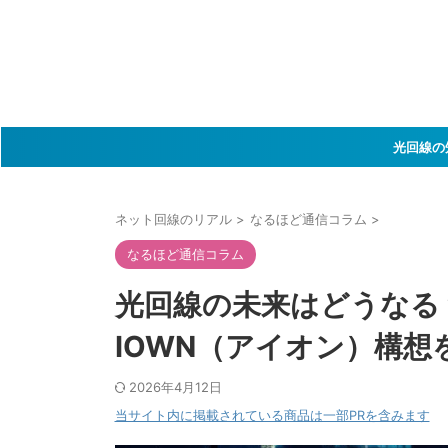
光回線の
ネット回線のリアル
>
なるほど通信コラム
>
なるほど通信コラム
光回線の未来はどうなる
IOWN（アイオン）構
2026年4月12日
当サイト内に掲載されている商品は一部PRを含みます