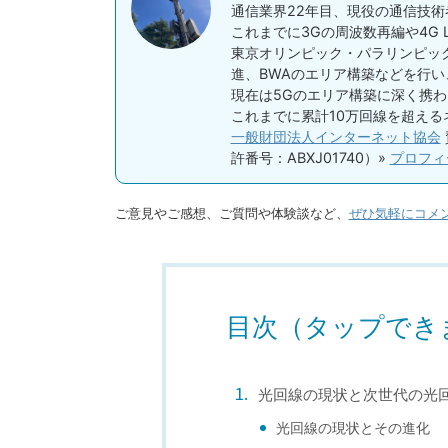
通信業界22年目、現役の通信技術
これまでに3Gの周波数再編や4G
東京オリンピック・パラリンピック
進、BWAのエリア構築などを行
現在は5Gのエリア構築に深く携
これまでに累計10万回線を超え
一般財団法人インターネット協会
許番号：ABXJ01740）»
プロフィ
ご意見やご感想、ご質問や体験談など、
ぜひ気軽にコメ
目次（タップでき
光回線の現状と次世代の光
光回線の現状とその進化