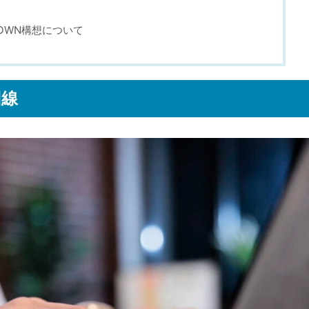
OWN構想について
回線