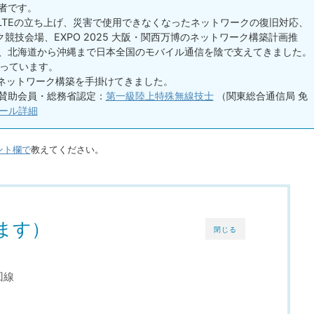
者です。
 LTEの立ち上げ、災害で使用できなくなったネットワークの復旧対応、
競技会場、EXPO 2025 大阪・関西万博のネットワーク構築計画推
い、北海道から沖縄まで日本全国のモバイル通信を陰で支えてきました。
わっています。
るネットワーク構築を手掛けてきました。
賛助会員・総務省認定：
第一級陸上特殊無線技士
（関東総合通信局 免
ール詳細
ント欄で
教えてください。
ます）
閉じる
回線