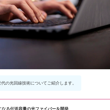
世代の光回線技術についてご紹介します。
になる伝送容量の光ファイバーを開発