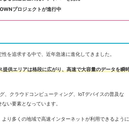
IOWNプロジェクトが進行中
定性を追求する中で、近年急速に進化してきました。
ビス提供エリアは格段に広がり、高速で大容量のデータを瞬
ング、クラウドコンピューティング、IoTデバイスの普及な
せない要素となっています。
、より多くの地域で高速インターネットが利用できるよう