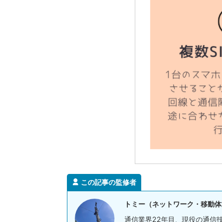
この記事の監修者
トミー（ネットワーク・移動体
通信業界22年目、現役の通信