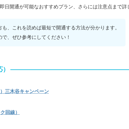
、即日開通が可能なおすすめプラン、さらには注意点まで詳
方も、これを読めば最短で開通する方法が分かります。
ので、ぜひ参考にしてください！
応）
線）三木谷キャンペーン
ンク回線）