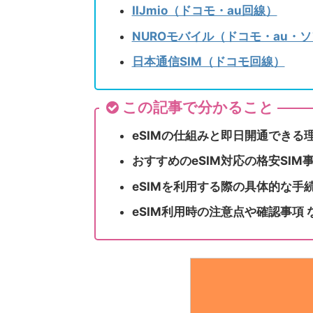
IIJmio（ドコモ・au回線）
NUROモバイル（ドコモ・au・
日本通信SIM（ドコモ回線）
この記事で分かること
eSIMの仕組みと即日開通できる
おすすめのeSIM対応の格安SIM
eSIMを利用する際の具体的な手
eSIM利用時の注意点や確認事項 