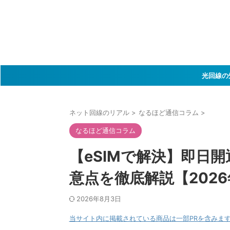
光回線の
ネット回線のリアル
>
なるほど通信コラム
>
なるほど通信コラム
【eSIMで解決】即日
意点を徹底解説【202
2026年8月3日
当サイト内に掲載されている商品は一部PRを含みま