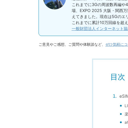
これまでに3Gの周波数再編や
場、EXPO 2025 大阪・
えてきました。現在は5Gのエ
これまでに累計10万回線を超
一般財団法人インターネット協
ご意見やご感想、ご質問や体験談など、
ぜひ気軽にコ
目次
eS