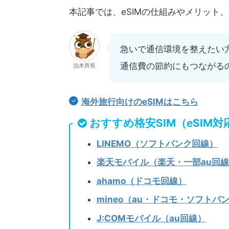
本記事では、eSIMの仕組みやメリット
急いで通信環境を整えたい
通信費の節約にもつながる
泊木所長
海外旅行向けのeSIMはこちら
おすすめ格安SIM（eSIM対
LINEMO（ソフトバンク回線）
楽天モバイル（楽天・一部au回
ahamo（ドコモ回線）
mineo（au・ドコモ・ソフトバ
J:COMモバイル（au回線）