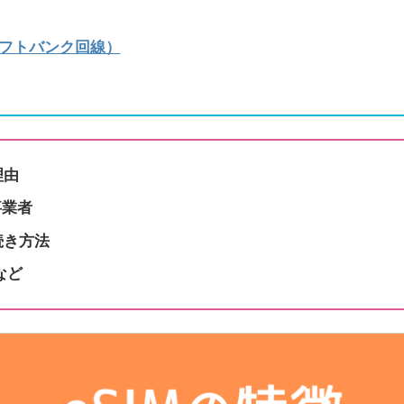
ソフトバンク回線）
理由
事業者
続き方法
など