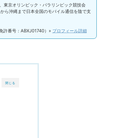
応、東京オリンピック・パラリンピック競技会
海道から沖縄まで日本全国のモバイル通信を陰で支
許番号：ABXJ01740）»
プロフィール詳細
閉じる