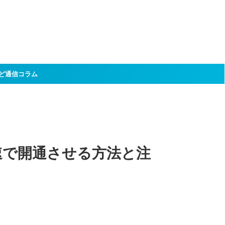
ど通信コラム
最速で開通させる方法と注