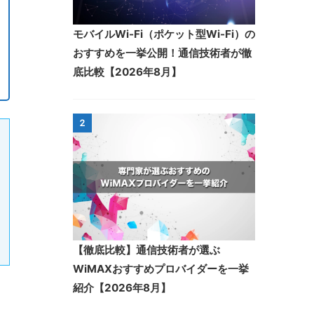
モバイルWi-Fi（ポケット型Wi-Fi）の
おすすめを一挙公開！通信技術者が徹
底比較【2026年8月】
2
【徹底比較】通信技術者が選ぶ
WiMAXおすすめプロバイダーを一挙
紹介【2026年8月】