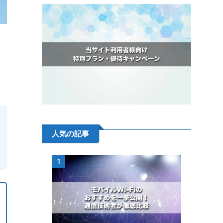
み
人気の記事
1