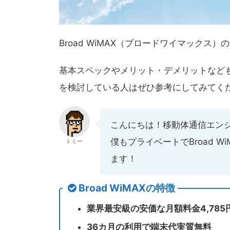
Broad WiMAX（ブロードワイマック
基本スペックやメリット・デメリットなど
を検討している人はぜひ参考にしてみてく
こんにちは！移動体通信エン
僕もプライベートでBroad 
トミー
ます！
Broad WiMAXの特徴
業界最安級の安価な月額料金4,785
36カ月の利用で端末代実質無料