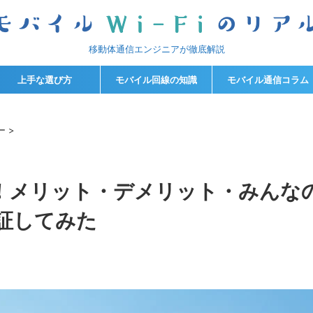
移動体通信エンジニアが徹底解説
上手な選び方
モバイル回線の知識
モバイル通信コラム
ー
>
ュー！メリット・デメリット・みんな
証してみた