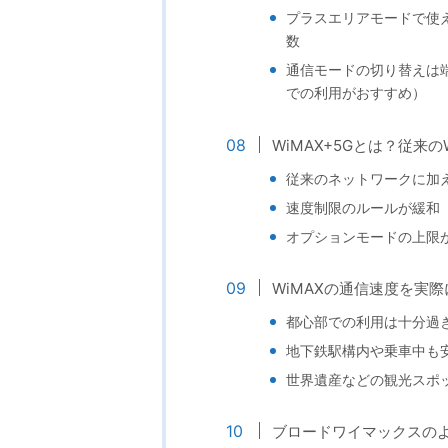
プラスエリアモードで使
数
通信モードの切り替えは
での利用がおすすめ）
WiMAX+5Gとは？従来の
従来のネットワークに加え
速度制限のルールが緩和
オプションモードの上限が1
WiMAXの通信速度を実
都心部での利用は十分過
地下鉄駅構内や乗車中も
世界遺産などの観光スポ
ブロードワイマックスの