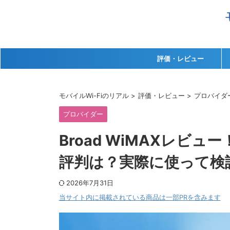
評価・レビュー
モバイルWi-Fiのリアル
>
評価・レビュー
>
プロバイダ
プロバイダー
Broad WiMAXレビ
評判は？実際に使って検
2026年7月31日
当サイト内に掲載されている商品は一部PRを含みます