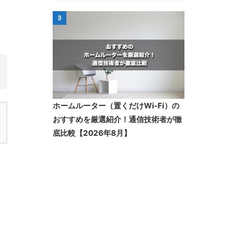
3
ホームルーター（置くだけWi-Fi）の
おすすめを厳選紹介！通信技術者が徹
底比較【2026年8月】