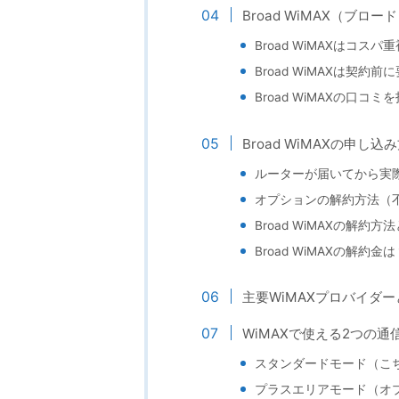
Broad WiMAX（ブ
Broad WiMAXはコ
Broad WiMAXは契
Broad WiMAXの口コ
Broad WiMAXの申し
ルーターが届いてから実
オプションの解約方法（
Broad WiMAXの解約方
Broad WiMAXの解約金は
主要WiMAXプロバイダーと
WiMAXで使える2つの
スタンダードモード（こ
プラスエリアモード（オ