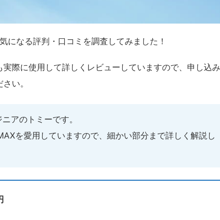
ス）の気になる評判・口コミを調査してみました！
も実際に使用して詳しくレビューしていますので、申し込
ださい。
ジニアのトミーです。
WiMAXを愛用していますので、細かい部分まで詳しく解説し
円